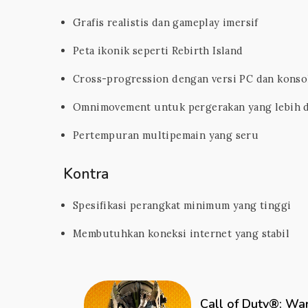
Grafis realistis dan gameplay imersif
Peta ikonik seperti Rebirth Island
Cross-progression dengan versi PC dan konso
Omnimovement untuk pergerakan yang lebih 
Pertempuran multipemain yang seru
Kontra
Spesifikasi perangkat minimum yang tinggi
Membutuhkan koneksi internet yang stabil
Call of Duty®: W