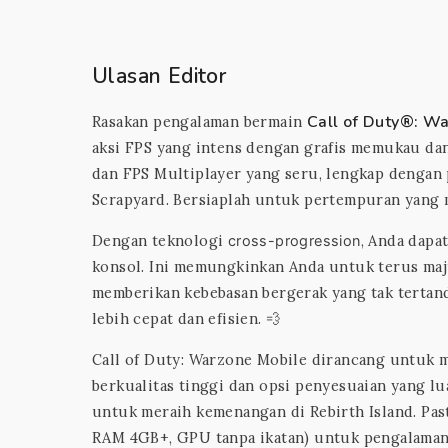
Ulasan Editor
Call of Duty®: W
Rasakan pengalaman bermain
aksi FPS yang intens dengan grafis memukau dan
dan FPS Multiplayer yang seru, lengkap dengan p
Scrapyard. Bersiaplah untuk pertempuran yang m
Dengan teknologi
, Anda dapat
cross-progression
konsol. Ini memungkinkan Anda untuk terus maj
memberikan kebebasan bergerak yang tak terta
lebih cepat dan efisien. 💨
Call of Duty: Warzone Mobile dirancang untuk 
berkualitas tinggi dan opsi penyesuaian yang lu
untuk meraih kemenangan di Rebirth Island. Pas
RAM 4GB+, GPU tanpa ikatan) untuk pengalaman b