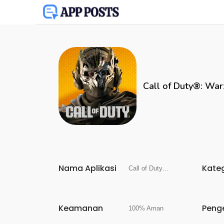
Call of Duty®: Wa
Nama Aplikasi
Kate
Call of Duty®: Warzone™ Mobile
Keamanan
Peng
100% Aman