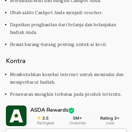
Selesaikan Misi dan bangun Cashpot Anda.
Ubah saldo Cashpot Anda menjadi voucher.
Dapatkan penghasilan dari belanja dan belanjakan
hadiah Anda.
Hemat barang-barang penting untuk si kecil.
Kontra
Membutuhkan koneksi internet untuk memindai dan
memperbarui hadiah.
Penawaran mungkin terbatas pada produk tertentu.
ASDA Rewards
3.5
5M+
Rating 3+
Peringkat
Unduhan
Usia