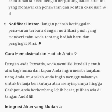
kebutuhan si kecil dengan bergabung dalam klub ini,
yang menawarkan penawaran dan konten eksklusif. 👶
🍼
Notifikasi Instan
: Jangan pernah ketinggalan
penawaran terbaru dengan notifikasi push yang
memberi tahu Anda tentang hadiah baru dan
pengingat Misi. 🔔
Cara Memaksimalkan Hadiah Anda
💡
Dengan Asda Rewards, Anda memiliki kendali penuh
atas bagaimana dan kapan Anda ingin membelanjakan
uang Anda. 💸 Apakah Anda ingin menggunakannya
untuk belanja berikutnya atau menyimpannya hingga
Cashpot Anda berkembang lebih besar, pilihan ada di
tangan Anda! 🏦
Integrasi Akun yang Mudah
🤝