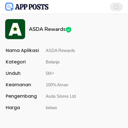
ASDA Rewards
Nama Aplikasi
ASDA Rewards
Kategori
Belanja
Unduh
5M+
Keamanan
100% Aman
Pengembang
Asda Stores Ltd
Harga
bebas