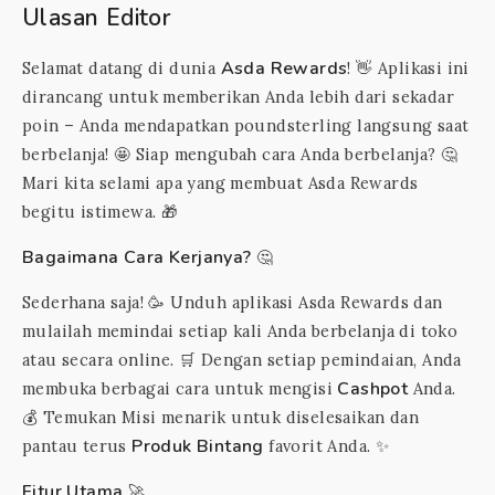
Ulasan Editor
Asda Rewards
Selamat datang di dunia
! 👋 Aplikasi ini
dirancang untuk memberikan Anda lebih dari sekadar
poin – Anda mendapatkan poundsterling langsung saat
berbelanja! 🤩 Siap mengubah cara Anda berbelanja? 🤔
Mari kita selami apa yang membuat Asda Rewards
begitu istimewa. 🎁
Bagaimana Cara Kerjanya?
🤔
Sederhana saja! 🥳 Unduh aplikasi Asda Rewards dan
mulailah memindai setiap kali Anda berbelanja di toko
atau secara online. 🛒 Dengan setiap pemindaian, Anda
Cashpot
membuka berbagai cara untuk mengisi
Anda.
💰 Temukan Misi menarik untuk diselesaikan dan
Produk Bintang
pantau terus
favorit Anda. ✨
Fitur Utama
🚀