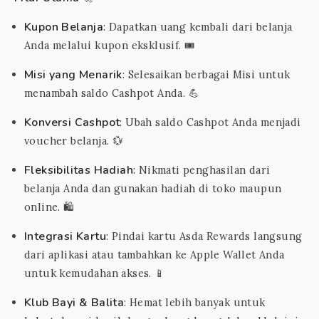
Kupon Belanja
: Dapatkan uang kembali dari belanja
Anda melalui kupon eksklusif. 🎟️
Misi yang Menarik
: Selesaikan berbagai Misi untuk
menambah saldo Cashpot Anda. 💪
Konversi Cashpot
: Ubah saldo Cashpot Anda menjadi
voucher belanja. 💱
Fleksibilitas Hadiah
: Nikmati penghasilan dari
belanja Anda dan gunakan hadiah di toko maupun
online. 🛍️
Integrasi Kartu
: Pindai kartu Asda Rewards langsung
dari aplikasi atau tambahkan ke Apple Wallet Anda
untuk kemudahan akses. 📱
Klub Bayi & Balita
: Hemat lebih banyak untuk