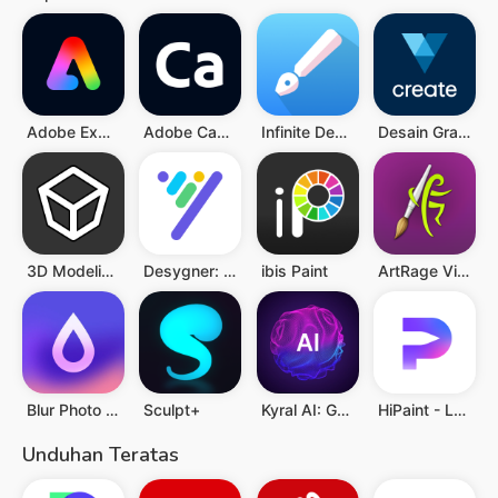
Adobe Express: Video & Foto
Adobe Capture: Illustrator,Ps
Infinite Design
Desain Grafis: VistaCreate
3D Modeling App: Sculpt & Draw
Desygner: Desain Grafis & Foto
ibis Paint
ArtRage Vitae Mobile Painting
Blur Photo - Blur Background
Sculpt+
Kyral AI: Ghibli Art & Video
HiPaint - Lukis Sketsa &Gambar
Unduhan Teratas