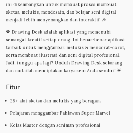
ini dikembangkan untuk membuat proses membuat
sketsa, melukis, mendesain, dan belajar seni digital
menjadi lebih menyenangkan dan interaktif. 🎉
💖 Drawing Desk adalah aplikasi yang memenuhi
semangat kreatif setiap orang. Ini benar-benar aplikasi
terbaik untuk menggambar, melukis & mencorat-coret,
serta membuat ilustrasi dan seni digital profesional.
Jadi, tunggu apa lagi? Unduh Drawing Desk sekarang
dan mulailah menciptakan karya seni Anda sendiri! 🌟
Fitur
25+ alat sketsa dan melukis yang beragam
Pelajaran menggambar Pahlawan Super Marvel
Kelas Master dengan seniman profesional