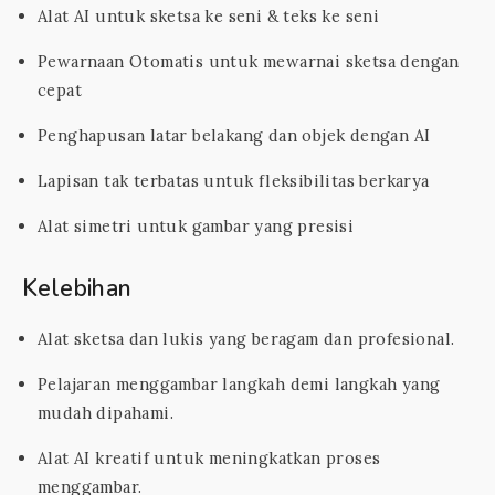
Alat AI untuk sketsa ke seni & teks ke seni
Pewarnaan Otomatis untuk mewarnai sketsa dengan
cepat
Penghapusan latar belakang dan objek dengan AI
Lapisan tak terbatas untuk fleksibilitas berkarya
Alat simetri untuk gambar yang presisi
Kelebihan
Alat sketsa dan lukis yang beragam dan profesional.
Pelajaran menggambar langkah demi langkah yang
mudah dipahami.
Alat AI kreatif untuk meningkatkan proses
menggambar.