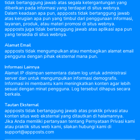
tidak bertanggung jawab atas segala ketergantungan yang
diberikan pada informasi yang terdapat di situs webnya.
Dalam keadaan apa pun, appposts tidak bertanggung jawab
atas kerugian apa pun yang timbul dari penggunaan informasi,
layanan, produk, atau materi promosi di situs webnya.
appposts juga tidak bertanggung jawab atas aplikasi apa pun
yang tersedia di situs webnya.
Alamat Email
appposts tidak mengumpulkan atau membagikan alamat email
pengguna dengan pihak eksternal mana pun.
Informasi Lainnya
Alamat IP disimpan sementara dalam log untuk administrasi
server dan untuk mengumpulkan informasi demografis.
Informasi ini membantu kami meningkatkan konten agar lebih
sesuai dengan minat pengguna. Log tersebut dihapus secara
berkala.
Tautan Eksternal
appposts tidak bertanggung jawab atas praktik privasi atau
konten situs web eksternal yang ditautkan di halamannya.
Jika Anda memiliki pertanyaan tentang Pernyataan Privasi kami
atau praktik situs web kami, silakan hubungi kami di
support@appposts.com