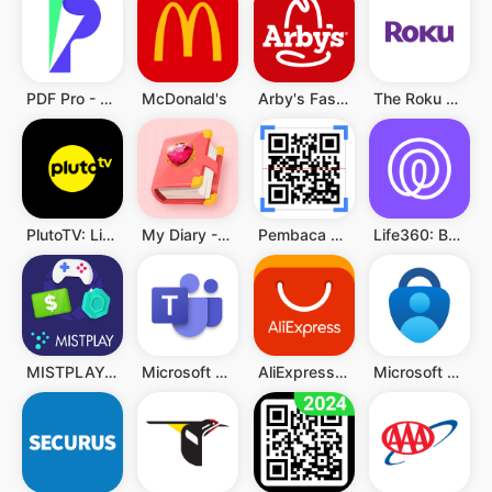
PDF Pro - Reader & Maker
McDonald's
Arby's Fast Food Sandwiches
The Roku App (Official)
PlutoTV: Live TV & Free Movies
My Diary - Diary With Lock
Pembaca QR & Kode Batang
Life360: Berbagi Lokasi
MISTPLAY: Play to Earn Money
Microsoft Teams
AliExpress - Shopping App
Microsoft Authenticator