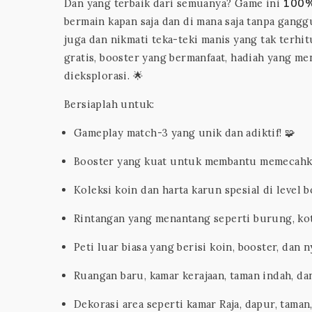
100%
Dan yang terbaik dari semuanya? Game ini
bermain kapan saja dan di mana saja tanpa ganggu
juga dan nikmati teka-teki manis yang tak terh
gratis, booster yang bermanfaat, hadiah yang m
dieksplorasi. 🌟
Bersiaplah untuk:
Gameplay match-3 yang unik dan adiktif! 🧩
Booster yang kuat untuk membantu memecahkan
Koleksi koin dan harta karun spesial di level b
Rintangan yang menantang seperti burung, kota
Peti luar biasa yang berisi koin, booster, dan 
Ruangan baru, kamar kerajaan, taman indah, dan 
Dekorasi area seperti kamar Raja, dapur, taman