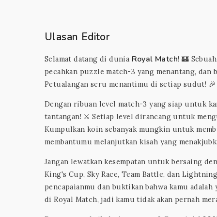
Ulasan Editor
Royal Match
Selamat datang di dunia
! 🏰 Sebua
pecahkan puzzle match-3 yang menantang, dan b
Petualangan seru menantimu di setiap sudut! 🎉
Dengan ribuan level match-3 yang siap untuk ka
tantangan! ⚔️ Setiap level dirancang untuk me
Kumpulkan koin sebanyak mungkin untuk membuk
membantumu melanjutkan kisah yang menakjubka
Jangan lewatkan kesempatan untuk bersaing deng
King's Cup, Sky Race, Team Battle, dan Lightnin
pencapaianmu dan buktikan bahwa kamu adalah y
di Royal Match, jadi kamu tidak akan pernah mer