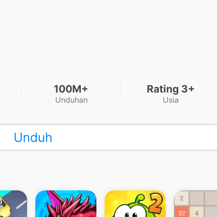
100M+
Rating 3+
Unduhan
Usia
Unduh