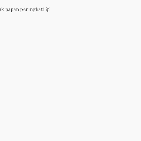
k papan peringkat! 🥇