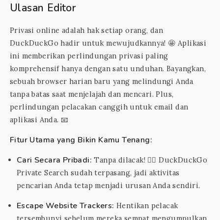
Ulasan Editor
Privasi online adalah hak setiap orang, dan
DuckDuckGo hadir untuk mewujudkannya! 🤩 Aplikasi
ini memberikan perlindungan privasi paling
komprehensif hanya dengan satu unduhan. Bayangkan,
sebuah browser harian baru yang melindungi Anda
tanpa batas saat menjelajah dan mencari. Plus,
perlindungan pelacakan canggih untuk email dan
aplikasi Anda. 📧
Fitur Utama yang Bikin Kamu Tenang:
Cari Secara Pribadi:
Tanpa dilacak! 🕵️‍♀️ DuckDuckGo
Private Search sudah terpasang, jadi aktivitas
pencarian Anda tetap menjadi urusan Anda sendiri.
Escape Website Trackers:
Hentikan pelacak
tersembunyi sebelum mereka sempat mengumpulkan