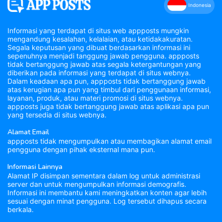
Indonesia
Informasi yang terdapat di situs web appposts mungkin
mengandung kesalahan, kelalaian, atau ketidakakuratan.
Segala keputusan yang dibuat berdasarkan informasi ini
sepenuhnya menjadi tanggung jawab pengguna. appposts
tidak bertanggung jawab atas segala ketergantungan yang
diberikan pada informasi yang terdapat di situs webnya.
Dalam keadaan apa pun, appposts tidak bertanggung jawab
atas kerugian apa pun yang timbul dari penggunaan informasi,
layanan, produk, atau materi promosi di situs webnya.
appposts juga tidak bertanggung jawab atas aplikasi apa pun
yang tersedia di situs webnya.
Alamat Email
appposts tidak mengumpulkan atau membagikan alamat email
pengguna dengan pihak eksternal mana pun.
Informasi Lainnya
Alamat IP disimpan sementara dalam log untuk administrasi
server dan untuk mengumpulkan informasi demografis.
Informasi ini membantu kami meningkatkan konten agar lebih
sesuai dengan minat pengguna. Log tersebut dihapus secara
berkala.