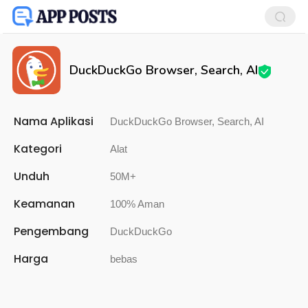
DuckDuckGo Browser, Search, AI
Nama Aplikasi
DuckDuckGo Browser, Search, AI
Kategori
Alat
Unduh
50M+
Keamanan
100% Aman
Pengembang
DuckDuckGo
Harga
bebas