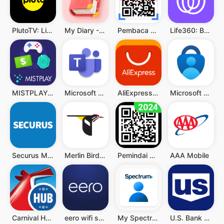
PlutoTV: Live TV & Free Movies
My Diary - Diary With Lock
Pembaca QR & Kode Batang
Life360: Berbagi Lokasi
MISTPLAY: Play to Earn Money
Microsoft Teams
AliExpress - Shopping App
Microsoft Authenticator
Securus Mobile
Merlin Bird ID by Cornell Lab
Pemindai QR - Barcode Scanner
AAA Mobile
Carnival HUB
eero wifi system
My Spectrum
U.S. Bank Mobile Banking