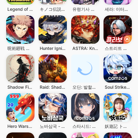
Legend of Mushroom
キノコ伝説：勇者と魔法のランプ
유령기사 키우기 - 1024 뽑기 증정
세라: 이터널스
呪術廻戦 ファントムパレード（ファンパレ）
Hunter Ignition: Idle RPG
ASTRA: Knights of Veda
스트리트 파이터: 듀얼
Shadow Fight 4: Arena
Raid: Shadow Legends
오딘: 발할라 라이징
Soul Strike: Crossover Returns
Hero Wars: Alliance
노바삼국 - 2500뽑기 증정
스타시드: 아스니아 트리거
妖遊記 トントン名人になれ