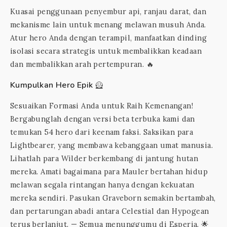
Kuasai penggunaan penyembur api, ranjau darat, dan
mekanisme lain untuk menang melawan musuh Anda.
Atur hero Anda dengan terampil, manfaatkan dinding
isolasi secara strategis untuk membalikkan keadaan
dan membalikkan arah pertempuran. 🔥
Kumpulkan Hero Epik
🦸
Sesuaikan Formasi Anda untuk Raih Kemenangan!
Bergabunglah dengan versi beta terbuka kami dan
temukan 54 hero dari keenam faksi. Saksikan para
Lightbearer, yang membawa kebanggaan umat manusia.
Lihatlah para Wilder berkembang di jantung hutan
mereka. Amati bagaimana para Mauler bertahan hidup
melawan segala rintangan hanya dengan kekuatan
mereka sendiri. Pasukan Graveborn semakin bertambah,
dan pertarungan abadi antara Celestial dan Hypogean
terus berlanjut. — Semua menunggumu di Esperia. 🌟