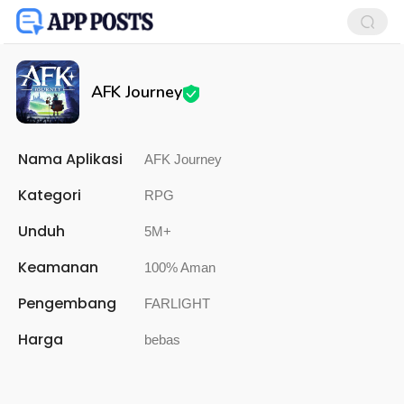
AFK Journey
Nama Aplikasi
AFK Journey
Kategori
RPG
Unduh
5M+
Keamanan
100% Aman
Pengembang
FARLIGHT
Harga
bebas