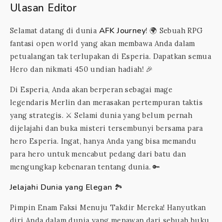
Ulasan Editor
AFK Journey
Selamat datang di dunia
! 🌍 Sebuah RPG
fantasi open world yang akan membawa Anda dalam
petualangan tak terlupakan di Esperia. Dapatkan semua
Hero dan nikmati 450 undian hadiah! 🎉
Di Esperia, Anda akan berperan sebagai mage
legendaris Merlin dan merasakan pertempuran taktis
yang strategis. ⚔️ Selami dunia yang belum pernah
dijelajahi dan buka misteri tersembunyi bersama para
hero Esperia. Ingat, hanya Anda yang bisa memandu
para hero untuk mencabut pedang dari batu dan
mengungkap kebenaran tentang dunia. 🔑
Jelajahi Dunia yang Elegan
🏞️
Pimpin Enam Faksi Menuju Takdir Mereka! Hanyutkan
diri Anda dalam dunia yang menawan dari sebuah buku