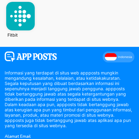
Fitbit
Indonesia
Informasi yang terdapat di situs web appposts mungkin
mengandung kesalahan, kelalaian, atau ketidakakuratan.
Segala keputusan yang dibuat berdasarkan informasi ini
sepenuhnya menjadi tanggung jawab pengguna. appposts
tidak bertanggung jawab atas segala ketergantungan yang
diberikan pada informasi yang terdapat di situs webnya.
Dalam keadaan apa pun, appposts tidak bertanggung jawab
atas kerugian apa pun yang timbul dari penggunaan informasi,
layanan, produk, atau materi promosi di situs webnya.
appposts juga tidak bertanggung jawab atas aplikasi apa pun
yang tersedia di situs webnya.
Alamat Email