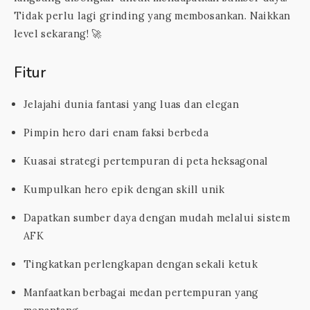
Tidak perlu lagi grinding yang membosankan. Naikkan
level sekarang! 🚀
Fitur
Jelajahi dunia fantasi yang luas dan elegan
Pimpin hero dari enam faksi berbeda
Kuasai strategi pertempuran di peta heksagonal
Kumpulkan hero epik dengan skill unik
Dapatkan sumber daya dengan mudah melalui sistem
AFK
Tingkatkan perlengkapan dengan sekali ketuk
Manfaatkan berbagai medan pertempuran yang