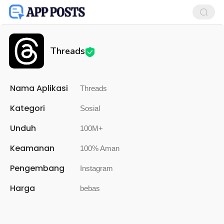
Threads
Nama Aplikasi
Threads
Kategori
Sosial
Unduh
100M+
Keamanan
100% Aman
Pengembang
Instagram
Harga
bebas