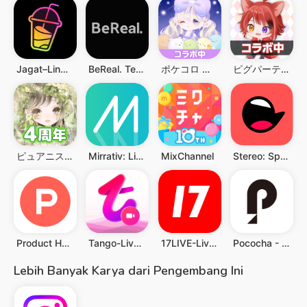
Jagat–Lindungi Keluarga Gempa
BeReal. Teman Anda sebenarnya.
ポケコロ かわいいアバター着せ替えアプリ
ピグパーティ～着せ替えゲームでかわいいアバター作成
ピュアニスタ 大人も楽しめるアバターきせかえアプリ
Mirrativ: Live Stream Games
MixChannel
Stereo: Speak Up & Share
Product Hunt
Tango-Live Stream & Video Chat
17LIVE-Live Streaming
Pococha - Chat, Live streaming
Lebih Banyak Karya dari Pengembang Ini