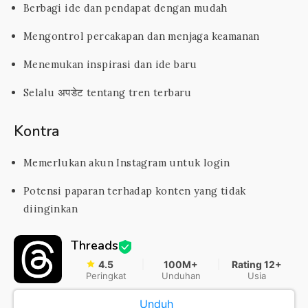
Berbagi ide dan pendapat dengan mudah
Mengontrol percakapan dan menjaga keamanan
Menemukan inspirasi dan ide baru
Selalu अपडेट tentang tren terbaru
Kontra
Memerlukan akun Instagram untuk login
Potensi paparan terhadap konten yang tidak
diinginkan
Threads
4.5
100M+
Rating 12+
Peringkat
Unduhan
Usia
Unduh