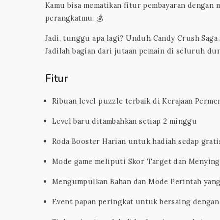
Kamu bisa mematikan fitur pembayaran dengan m
perangkatmu. 💰
Jadi, tunggu apa lagi? Unduh Candy Crush Saga 
Jadilah bagian dari jutaan pemain di seluruh du
Fitur
Ribuan level puzzle terbaik di Kerajaan Perme
Level baru ditambahkan setiap 2 minggu
Roda Booster Harian untuk hadiah sedap grati
Mode game meliputi Skor Target dan Menyingk
Mengumpulkan Bahan dan Mode Perintah yan
Event papan peringkat untuk bersaing dengan