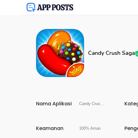
Candy Crush Saga
Nama Aplikasi
Kate
Candy Crush Saga
Keamanan
Peng
100% Aman