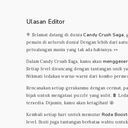
Ulasan Editor
Candy Crush Saga
🍭 Selamat datang di dunia
,
pemain di seluruh dunia! Dengan lebih dari sat
petualangan manis yang tak ada habisnya. 🍬
menggeser
Dalam Candy Crush Saga, kamu akan
Setiap level dirancang dengan tantangan unik y
Nikmati ledakan warna-warni dari kombo perme
Rencanakan setiap gerakanmu dengan cermat, pa
bijak untuk mengatasi puzzle yang sulit. 🍫 Le
tersedia. Dijamin, kamu akan ketagihan! 🤩
Roda Boost
Kembali setiap hari untuk memutar
level. Ikuti juga tantangan berbatas waktu untu