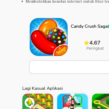
Membutuhkan koneksi internet untuk fitur l
Candy Crush Saga
4.67
Peringkat
Lagi Kasual Aplikasi