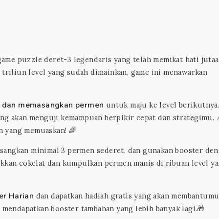
 game puzzle deret-3 legendaris yang telah memikat hati juta
u triliun level yang sudah dimainkan, game ini menawarkan
 dan memasangkan permen
untuk maju ke level berikutnya
ang akan menguji kemampuan berpikir cepat dan strategimu. 
n yang memuaskan! 🌈
sangkan minimal 3 permen sederet, dan gunakan booster de
dakkan cokelat dan kumpulkan permen manis di ribuan level y
er Harian
dan dapatkan hadiah gratis yang akan membantumu
k mendapatkan booster tambahan yang lebih banyak lagi.🎁