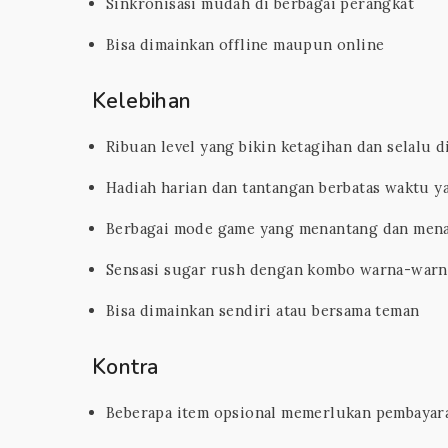
Sinkronisasi mudah di berbagai perangkat
Bisa dimainkan offline maupun online
Kelebihan
Ribuan level yang bikin ketagihan dan selalu 
Hadiah harian dan tantangan berbatas waktu y
Berbagai mode game yang menantang dan mena
Sensasi sugar rush dengan kombo warna-war
Bisa dimainkan sendiri atau bersama teman
Kontra
Beberapa item opsional memerlukan pembayar