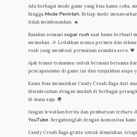
Ada berbagai mode game yang bisa kamu coba, m
Mode Perintah
hingga
. Setiap mode menawarka
tidak membosankan. 🔥
sugar rush
Rasakan sensasi
saat kamu berhasil 
memukau. 🎉 Ledakkan semua permen dan nikmati
rush yang membuat permainan semakin seru. 💖
Ajak teman-temanmu untuk bermain bersama dan 
pencapaianmu di game ini dan tunjukkan siapa ya
Kamu bisa memainkan Candy Crush Saga dari man
disinkronkan dengan mudah di berbagai perangk
di mana saja. 🌍
Jangan lewatkan berita dan pembaruan terbaru d
YouTube
. Bergabunglah dengan komunitas kami d
Candy Crush Saga gratis untuk dimainkan, teta