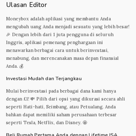
Ulasan Editor
Moneybox adalah aplikasi yang membantu Anda
mengubah uang Anda menjadi sesuatu yang lebih besar!
🎉 Dengan lebih dari 1 juta pengguna di seluruh
Inggris, aplikasi pemenang penghargaan ini
menawarkan berbagai cara untuk berinvestasi,
menabung, dan merencanakan masa depan finansial
Anda. 💰
Investasi Mudah dan Terjangkau
Mulai berinvestasi pada berbagai dana kami hanya
dengan £1! 💸 Pilih dari opsi yang dikurasi secara ahli
seperti Hati-hati, Seimbang, atau Petualang. Anda
bahkan dapat memiliki saham perusahaan terbesar
seperti Tesla, Netflix, dan Disney. 🤩
Beli Rumah Pertama Anda dengan Lifetime ISA