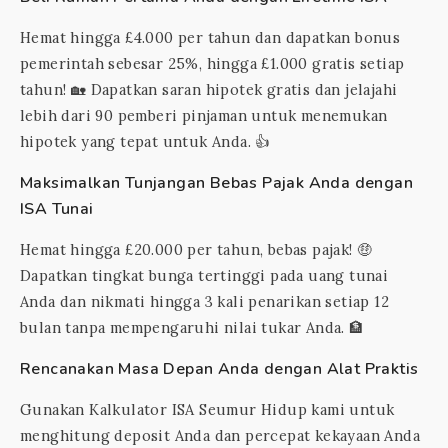
Hemat hingga £4.000 per tahun dan dapatkan bonus
pemerintah sebesar 25%, hingga £1.000 gratis setiap
tahun! 🏡 Dapatkan saran hipotek gratis dan jelajahi
lebih dari 90 pemberi pinjaman untuk menemukan
hipotek yang tepat untuk Anda. 👍
Maksimalkan Tunjangan Bebas Pajak Anda dengan
ISA Tunai
Hemat hingga £20.000 per tahun, bebas pajak! 🤑
Dapatkan tingkat bunga tertinggi pada uang tunai
Anda dan nikmati hingga 3 kali penarikan setiap 12
bulan tanpa mempengaruhi nilai tukar Anda. 🏦
Rencanakan Masa Depan Anda dengan Alat Praktis
Gunakan Kalkulator ISA Seumur Hidup kami untuk
menghitung deposit Anda dan percepat kekayaan Anda