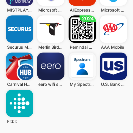
MISTPLAY: Play to Earn Money
Microsoft Teams
AliExpress - Shopping App
Microsoft Authenticator
Securus Mobile
Merlin Bird ID by Cornell Lab
Pemindai QR - Barcode Scanner
AAA Mobile
Carnival HUB
eero wifi system
My Spectrum
U.S. Bank Mobile Banking
Fitbit