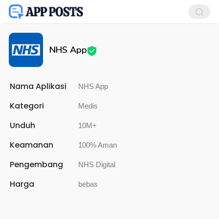
NHS App
Nama Aplikasi
NHS App
Kategori
Medis
Unduh
10M+
Keamanan
100% Aman
Pengembang
NHS Digital
Harga
bebas