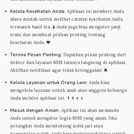
Kelola Kesehatan Anda:
Aplikasi ini memberi Anda
akses mudah untuk melihat catatan kesehatan Anda,
termasuk hasil tes. 🧪 Anda juga bisa mengatur janji
temu dan membuat pilihan penting tentang
kesehatan Anda. ❤️
Terima Pesan Penting:
Dapatkan pesan penting dari
dokter dan layanan NHS lainnya langsung di aplikasi.
Aktifkan notifikasi agar tidak ketinggalan! 🔔
Kelola Layanan untuk Orang Lain:
Anda bisa
mengelola layanan untuk anak atau anggota keluarga
Anda melalui aplikasi ini. 👨‍👩‍👧‍👦
Masuk dengan Aman:
Aplikasi ini akan memandu
Anda untuk mengatur login NHS yang aman. Jika
perangkat Anda mendukung sidik jari atau
pengenalan wajah, Anda bisa menggunakannya untuk