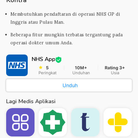
Kontra
Membutuhkan pendaftaran di operasi NHS GP di
Inggris atau Pulau Man.
Beberapa fitur mungkin terbatas tergantung pada
operasi dokter umum Anda.
NHS App
5
10M+
Rating 3+
Peringkat
Unduhan
Usia
Unduh
Lagi Medis Aplikasi