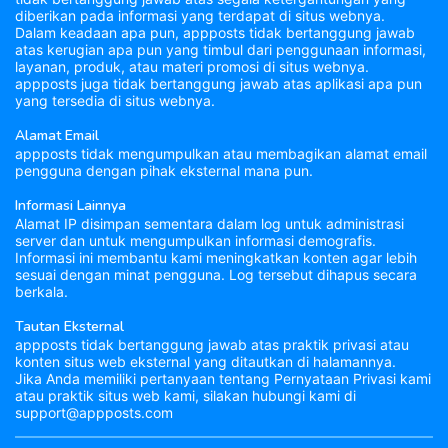
diberikan pada informasi yang terdapat di situs webnya.
Dalam keadaan apa pun, appposts tidak bertanggung jawab
atas kerugian apa pun yang timbul dari penggunaan informasi,
layanan, produk, atau materi promosi di situs webnya.
appposts juga tidak bertanggung jawab atas aplikasi apa pun
yang tersedia di situs webnya.
Alamat Email
appposts tidak mengumpulkan atau membagikan alamat email
pengguna dengan pihak eksternal mana pun.
Informasi Lainnya
Alamat IP disimpan sementara dalam log untuk administrasi
server dan untuk mengumpulkan informasi demografis.
Informasi ini membantu kami meningkatkan konten agar lebih
sesuai dengan minat pengguna. Log tersebut dihapus secara
berkala.
Tautan Eksternal
appposts tidak bertanggung jawab atas praktik privasi atau
konten situs web eksternal yang ditautkan di halamannya.
Jika Anda memiliki pertanyaan tentang Pernyataan Privasi kami
atau praktik situs web kami, silakan hubungi kami di
support@appposts.com