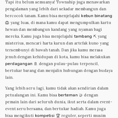
Tapi itu belum semuanya! Township juga menawarkan
pengalaman yang lebih dari sekadar membangun dan
kebun binatang
bercocok tanam. Kamu bisa menjelajahi
🦁 yang luas, di mana kamu dapat mengumpulkan kartu
hewan dan membangun kandang yang nyaman bagi
tambang
mereka. Kamu juga bisa menjelajahi
⛏️ yang
misterius, mencari harta karun dan artefak kuno yang
tersembunyi di bawah tanah. Dan jika kamu merasa
jenuh dengan kehidupan di kota, kamu bisa melakukan
perdagangan
🚢 dengan pulau-pulau terpencil,
bertukar barang dan menjalin hubungan dengan budaya
lain.
Yang lebih seru lagi, kamu tidak akan sendirian dalam
berteman
petualangan ini. Kamu bisa
🤝 dengan
pemain lain dari seluruh dunia, ikut serta dalam event-
event seru bersama, dan bertukar hadiah. Kamu juga
kompetisi
bisa mengikuti
🏆 reguler, seperti musim