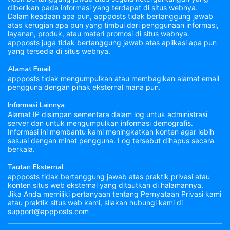
diberikan pada informasi yang terdapat di situs webnya.
Dalam keadaan apa pun, appposts tidak bertanggung jawab
atas kerugian apa pun yang timbul dari penggunaan informasi,
layanan, produk, atau materi promosi di situs webnya.
appposts juga tidak bertanggung jawab atas aplikasi apa pun
yang tersedia di situs webnya.
Alamat Email
appposts tidak mengumpulkan atau membagikan alamat email
pengguna dengan pihak eksternal mana pun.
Informasi Lainnya
Alamat IP disimpan sementara dalam log untuk administrasi
server dan untuk mengumpulkan informasi demografis.
Informasi ini membantu kami meningkatkan konten agar lebih
sesuai dengan minat pengguna. Log tersebut dihapus secara
berkala.
Tautan Eksternal
appposts tidak bertanggung jawab atas praktik privasi atau
konten situs web eksternal yang ditautkan di halamannya.
Jika Anda memiliki pertanyaan tentang Pernyataan Privasi kami
atau praktik situs web kami, silakan hubungi kami di
support@appposts.com