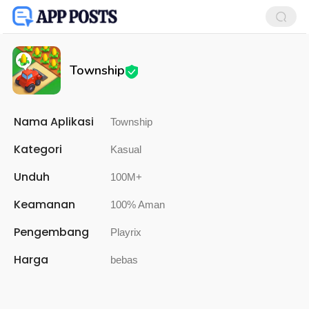
Township
Nama Aplikasi
Township
Kategori
Kasual
Unduh
100M+
Keamanan
100% Aman
Pengembang
Playrix
Harga
bebas