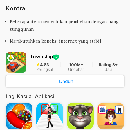
Kontra
Beberapa item memerlukan pembelian dengan uang
sungguhan
Membutuhkan koneksi internet yang stabil
Township
4.83
100M+
Rating 3+
Peringkat
Unduhan
Usia
Unduh
Lagi Kasual Aplikasi