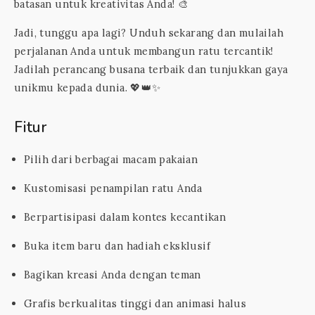
batasan untuk kreativitas Anda! 🎨
Jadi, tunggu apa lagi? Unduh sekarang dan mulailah
perjalanan Anda untuk membangun ratu tercantik!
Jadilah perancang busana terbaik dan tunjukkan gaya
unikmu kepada dunia. 💖👑✨
Fitur
Pilih dari berbagai macam pakaian
Kustomisasi penampilan ratu Anda
Berpartisipasi dalam kontes kecantikan
Buka item baru dan hadiah eksklusif
Bagikan kreasi Anda dengan teman
Grafis berkualitas tinggi dan animasi halus