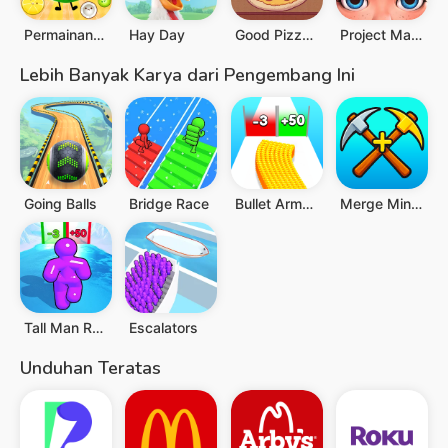
Permainan Semangka
Hay Day
Good Pizza, Great Pizza
Project Makeover
Lebih Banyak Karya dari Pengembang Ini
Going Balls
Bridge Race
Bullet Army Run
Merge Miners
Tall Man Run
Escalators
Unduhan Teratas