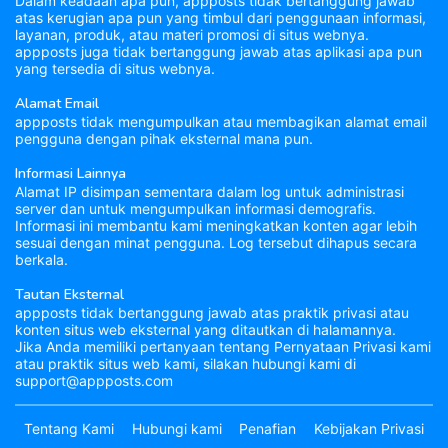
Dalam keadaan apa pun, appposts tidak bertanggung jawab
atas kerugian apa pun yang timbul dari penggunaan informasi,
layanan, produk, atau materi promosi di situs webnya.
appposts juga tidak bertanggung jawab atas aplikasi apa pun
yang tersedia di situs webnya.
Alamat Email
appposts tidak mengumpulkan atau membagikan alamat email
pengguna dengan pihak eksternal mana pun.
Informasi Lainnya
Alamat IP disimpan sementara dalam log untuk administrasi
server dan untuk mengumpulkan informasi demografis.
Informasi ini membantu kami meningkatkan konten agar lebih
sesuai dengan minat pengguna. Log tersebut dihapus secara
berkala.
Tautan Eksternal
appposts tidak bertanggung jawab atas praktik privasi atau
konten situs web eksternal yang ditautkan di halamannya.
Jika Anda memiliki pertanyaan tentang Pernyataan Privasi kami
atau praktik situs web kami, silakan hubungi kami di
support@appposts.com
Tentang Kami
Hubungi kami
Penafian
Kebijakan Privasi