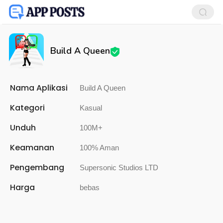
Build A Queen
Nama Aplikasi
Build A Queen
Kategori
Kasual
Unduh
100M+
Keamanan
100% Aman
Pengembang
Supersonic Studios LTD
Harga
bebas