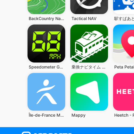
BackCountry Navigator GPS PRO
Tactical NAV
Speedometer GPS Pro & Odometer
乗換ナビタイム - 電車・バス時刻表、路線図、乗換案内
Île-de-France Mobilités
Mappy