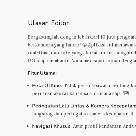
Ulasan Editor
Bergabunglah dengan lebih dari 10 juta penge
berkendara yang lancar! 🤩 Aplikasi ini menawark
real-time, dan rute yang akurat untuk menghin
GO siap membantu Anda mencapai tujuan dengan 
Fitur Utama:
Peta Offline:
Tidak perlu khawatir tentang ko
perutean akurat kapan saja, di mana saja. 🗺️
Peringatan Lalu Lintas & Kamera Kecepatan
langsung dan peringatan kamera kecepatan. 🚦
Navigasi Khusus:
Atur profil kendaraan Anda 