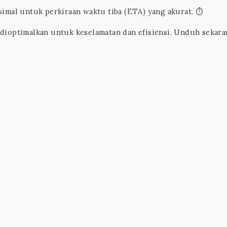
al untuk perkiraan waktu tiba (ETA) yang akurat. ⏱️
dioptimalkan untuk keselamatan dan efisiensi. Unduh sekar