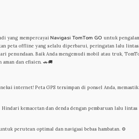
Navigasi TomTom GO
mudi yang mempercayai
untuk pengala
an peta offline yang selalu diperbarui, peringatan lalu lintas
dari penundaan. Baik Anda mengemudi mobil atau truk, Tom
aman dan efisien. 🚗🚚
neksi internet! Peta GPS tersimpan di ponsel Anda, memasti
:
Hindari kemacetan dan denda dengan pembaruan lalu lintas
untuk perutean optimal dan navigasi bebas hambatan. ⚙️