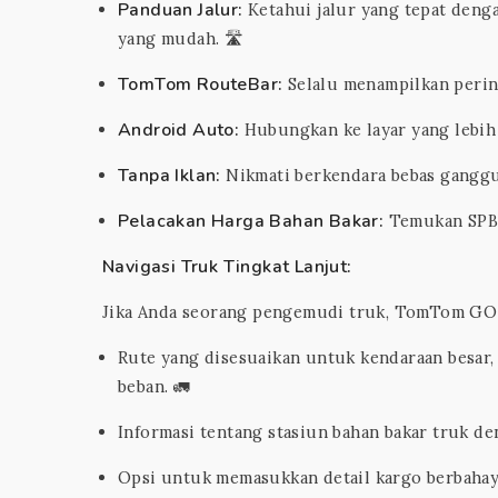
Panduan Jalur:
Ketahui jalur yang tepat deng
yang mudah. 🛣️
TomTom RouteBar:
Selalu menampilkan perin
Android Auto:
Hubungkan ke layar yang lebih 
Tanpa Iklan:
Nikmati berkendara bebas ganggu
Pelacakan Harga Bahan Bakar:
Temukan SPBU
Navigasi Truk Tingkat Lanjut:
Jika Anda seorang pengemudi truk, TomTom GO 
Rute yang disesuaikan untuk kendaraan besar,
beban. 🚛
Informasi tentang stasiun bahan bakar truk de
Opsi untuk memasukkan detail kargo berbahaya