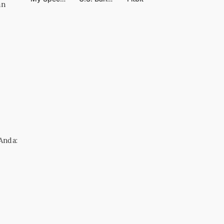
an
Anda: