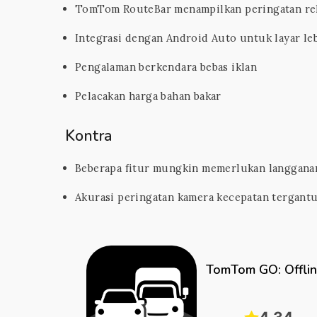
TomTom RouteBar menampilkan peringatan re
Integrasi dengan Android Auto untuk layar le
Pengalaman berkendara bebas iklan
Pelacakan harga bahan bakar
Kontra
Beberapa fitur mungkin memerlukan langgan
Akurasi peringatan kamera kecepatan tergant
TomTom GO: Offli