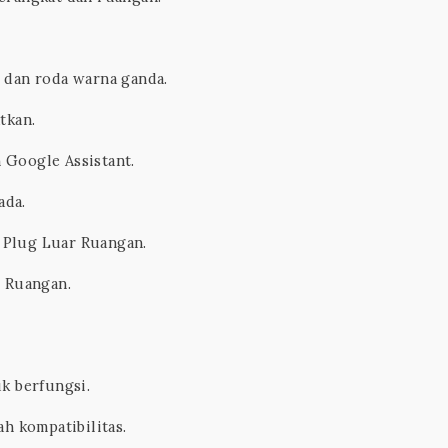
B dan roda warna ganda.
tkan.
 Google Assistant.
ada.
 Plug Luar Ruangan.
 Ruangan.
k berfungsi.
 kompatibilitas.