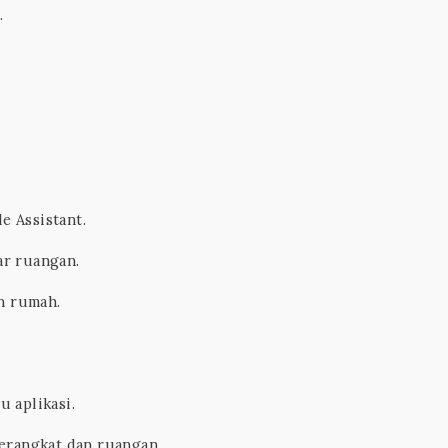
.
e Assistant.
ar ruangan.
n rumah.
 aplikasi.
perangkat dan ruangan.