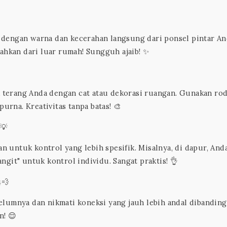
dengan warna dan kecerahan langsung dari ponsel pintar An
ahkan dari luar rumah! Sungguh ajaib! ✨
terang Anda dengan cat atau dekorasi ruangan. Gunakan ro
na. Kreativitas tanpa batas! 🎨
️💡
untuk kontrol yang lebih spesifik. Misalnya, di dapur, Anda
git" untuk kontrol individu. Sangat praktis! 👌
💨
elumnya dan nikmati koneksi yang jauh lebih andal dibandin
n! 😌