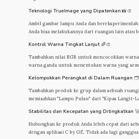
Teknologi TrueImage yang Dipatenkan
📸🎨
Ambil gambar lampu Anda dan bereksperimenlah 
Anda bisa melakukannya dari ruangan lain atau b
Kontrol Warna Tingkat Lanjut
🌈🎨
Tambahkan nilai RGB untuk mencocokkan warna 
warna ganda untuk menentukan warna yang sempur
Kelompokkan Perangkat di Dalam Ruangan
🗂
Tambahkan produk ke grup dalam sebuah ruangan 
memisahkan "Lampu Pulau" dari "Kipas Langit-Lan
Stabilitas dan Kecepatan yang Ditingkatkan

Hubungkan ke produk Anda lebih cepat dari seb
dengan aplikasi C by GE. Tidak ada lagi ganggua