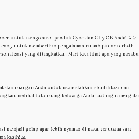
sioner untuk mengontrol produk Cync dan C by GE Anda! 💡✨
irancang untuk memberikan pengalaman rumah pintar terbaik
nalisasi yang ditingkatkan. Mari kita lihat apa yang membu
at dan ruangan Anda untuk memudahkan identifikasi dan
angkan, melihat foto ruang keluarga Anda saat ingin mengatu
si menjadi gelap agar lebih nyaman di mata, terutama saat
ma kasih! 🙏