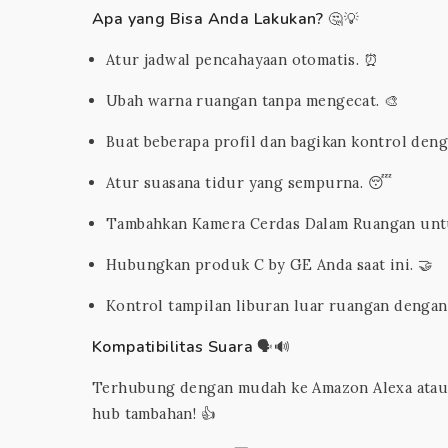
Apa yang Bisa Anda Lakukan?
🤔💡
Atur jadwal pencahayaan otomatis. ⏰
Ubah warna ruangan tanpa mengecat. 🎨
Buat beberapa profil dan bagikan kontrol dengan
Atur suasana tidur yang sempurna. 😴
Tambahkan Kamera Cerdas Dalam Ruangan untu
Hubungkan produk C by GE Anda saat ini. 🤝
Kontrol tampilan liburan luar ruangan dengan
Kompatibilitas Suara
🗣️🔊
Terhubung dengan mudah ke Amazon Alexa atau 
hub tambahan! 👍