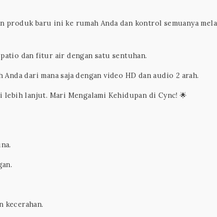
 produk baru ini ke rumah Anda dan kontrol semuanya mela
 patio dan fitur air dengan satu sentuhan.
h Anda dari mana saja dengan video HD dan audio 2 arah.
lebih lanjut. Mari Mengalami Kehidupan di Cync! 🌟
na.
gan.
n kecerahan.