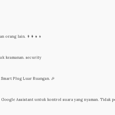
 orang lain. 👨‍👩‍👧‍👦
k keamanan. security
 Smart Plug Luar Ruangan. 🎉
Google Assistant untuk kontrol suara yang nyaman. Tidak p