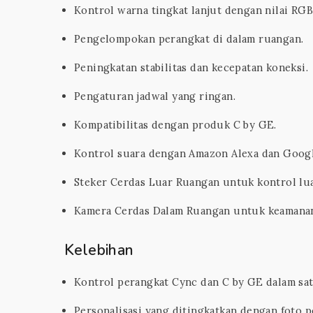
Kontrol warna tingkat lanjut dengan nilai RGB
Pengelompokan perangkat di dalam ruangan.
Peningkatan stabilitas dan kecepatan koneksi.
Pengaturan jadwal yang ringan.
Kompatibilitas dengan produk C by GE.
Kontrol suara dengan Amazon Alexa dan Googl
Steker Cerdas Luar Ruangan untuk kontrol lu
Kamera Cerdas Dalam Ruangan untuk keamana
Kelebihan
Kontrol perangkat Cync dan C by GE dalam satu
Personalisasi yang ditingkatkan dengan foto 