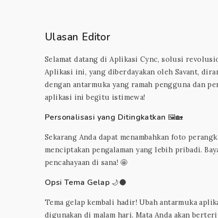
Ulasan Editor
Selamat datang di Aplikasi Cync, solusi revolu
Aplikasi ini, yang diberdayakan oleh Savant, d
dengan antarmuka yang ramah pengguna dan perso
aplikasi ini begitu istimewa!
Personalisasi yang Ditingkatkan
🖼️🏡
Sekarang Anda dapat menambahkan foto perangk
menciptakan pengalaman yang lebih pribadi. Bay
pencahayaan di sana! 🤩
Opsi Tema Gelap
🌙🌑
Tema gelap kembali hadir! Ubah antarmuka aplika
digunakan di malam hari. Mata Anda akan berteri