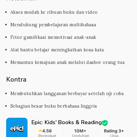
Akses mudah ke ribuan buku dan video
Mendukung pembelajaran multibahasa
Fitur gamifikasi memotivasi anak-anak
Alat bantu belajar meningkatkan kosa kata
Memantau kemajuan anak melalui dasbor orang tua
Kontra
Membutuhkan langganan berbayar setelah uji coba
Sebagian besar buku berbahasa Inggris
Epic: Kids' Books & Reading
4.56
10M+
Rating 3+
Peringkat
Unduhan
Usia