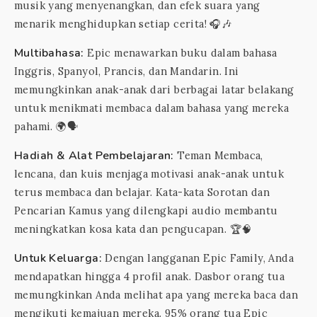
musik yang menyenangkan, dan efek suara yang
menarik menghidupkan setiap cerita! 🎧🎶
Multibahasa:
Epic menawarkan buku dalam bahasa
Inggris, Spanyol, Prancis, dan Mandarin. Ini
memungkinkan anak-anak dari berbagai latar belakang
untuk menikmati membaca dalam bahasa yang mereka
pahami. 🌍🗣️
Hadiah & Alat Pembelajaran:
Teman Membaca,
lencana, dan kuis menjaga motivasi anak-anak untuk
terus membaca dan belajar. Kata-kata Sorotan dan
Pencarian Kamus yang dilengkapi audio membantu
meningkatkan kosa kata dan pengucapan. 🏆🧠
Untuk Keluarga:
Dengan langganan Epic Family, Anda
mendapatkan hingga 4 profil anak. Dasbor orang tua
memungkinkan Anda melihat apa yang mereka baca dan
mengikuti kemajuan mereka. 95% orang tua Epic