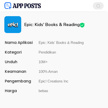
Epic: Kids' Books & Reading
Nama Aplikasi
Epic: Kids' Books & Reading
Kategori
Pendidikan
Unduh
10M+
Keamanan
100% Aman
Pengembang
Epic! Creations Inc
Harga
bebas