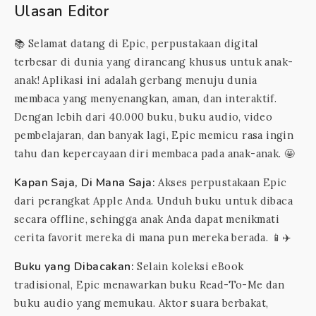
Ulasan Editor
📚 Selamat datang di Epic, perpustakaan digital
terbesar di dunia yang dirancang khusus untuk anak-
anak! Aplikasi ini adalah gerbang menuju dunia
membaca yang menyenangkan, aman, dan interaktif.
Dengan lebih dari 40.000 buku, buku audio, video
pembelajaran, dan banyak lagi, Epic memicu rasa ingin
tahu dan kepercayaan diri membaca pada anak-anak. 🤩
Kapan Saja, Di Mana Saja:
Akses perpustakaan Epic
dari perangkat Apple Anda. Unduh buku untuk dibaca
secara offline, sehingga anak Anda dapat menikmati
cerita favorit mereka di mana pun mereka berada. 📱✈️
Buku yang Dibacakan:
Selain koleksi eBook
tradisional, Epic menawarkan buku Read-To-Me dan
buku audio yang memukau. Aktor suara berbakat,