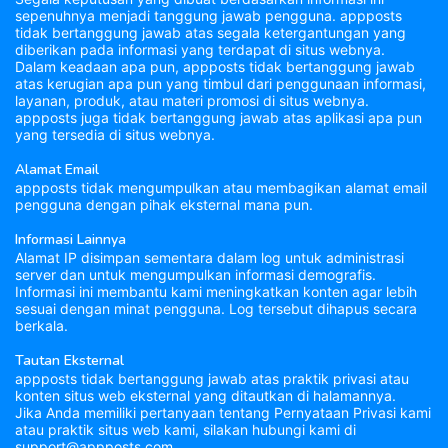
sepenuhnya menjadi tanggung jawab pengguna. appposts
tidak bertanggung jawab atas segala ketergantungan yang
diberikan pada informasi yang terdapat di situs webnya.
Dalam keadaan apa pun, appposts tidak bertanggung jawab
atas kerugian apa pun yang timbul dari penggunaan informasi,
layanan, produk, atau materi promosi di situs webnya.
appposts juga tidak bertanggung jawab atas aplikasi apa pun
yang tersedia di situs webnya.
Alamat Email
appposts tidak mengumpulkan atau membagikan alamat email
pengguna dengan pihak eksternal mana pun.
Informasi Lainnya
Alamat IP disimpan sementara dalam log untuk administrasi
server dan untuk mengumpulkan informasi demografis.
Informasi ini membantu kami meningkatkan konten agar lebih
sesuai dengan minat pengguna. Log tersebut dihapus secara
berkala.
Tautan Eksternal
appposts tidak bertanggung jawab atas praktik privasi atau
konten situs web eksternal yang ditautkan di halamannya.
Jika Anda memiliki pertanyaan tentang Pernyataan Privasi kami
atau praktik situs web kami, silakan hubungi kami di
support@appposts.com