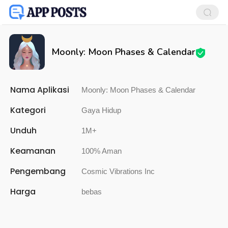
Moonly: Moon Phases & Calendar
Nama Aplikasi
Moonly: Moon Phases & Calendar
Kategori
Gaya Hidup
Unduh
1M+
Keamanan
100% Aman
Pengembang
Cosmic Vibrations Inc
Harga
bebas