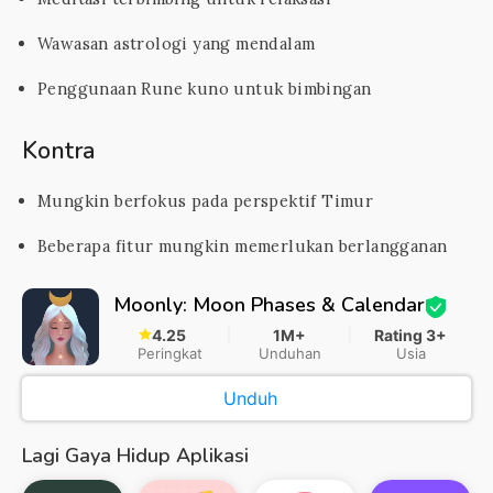
Wawasan astrologi yang mendalam
Penggunaan Rune kuno untuk bimbingan
Kontra
Mungkin berfokus pada perspektif Timur
Beberapa fitur mungkin memerlukan berlangganan
Moonly: Moon Phases & Calendar
4.25
1M+
Rating 3+
Peringkat
Unduhan
Usia
Unduh
Lagi Gaya Hidup Aplikasi