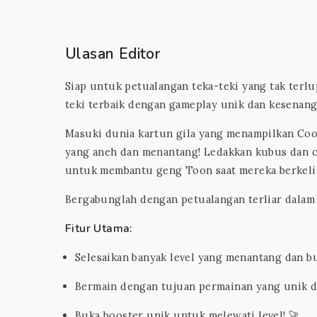
Ulasan Editor
Siap untuk petualangan teka-teki yang tak terlu
teki terbaik dengan gameplay unik dan kesenanga
Masuki dunia kartun gila yang menampilkan Coope
yang aneh dan menantang! Ledakkan kubus dan ci
untuk membantu geng Toon saat mereka berkelili
Bergabunglah dengan petualangan terliar dalam
Fitur Utama:
Selesaikan banyak level yang menantang dan bu
Bermain dengan tujuan permainan yang unik d
Buka booster unik untuk melewati level! 🚀