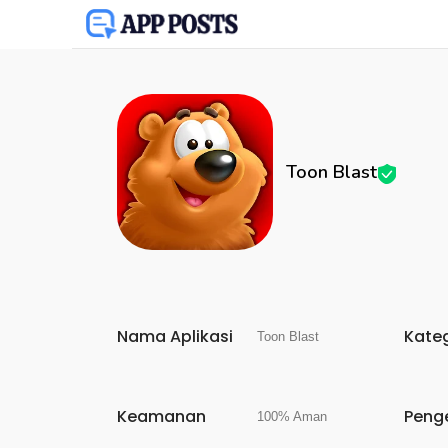
Toon Blast
Nama Aplikasi
Kate
Toon Blast
Keamanan
Peng
100% Aman