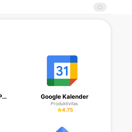
Scanner Radio - Police Scanner
Google Kalender
Produktivitas
4.75