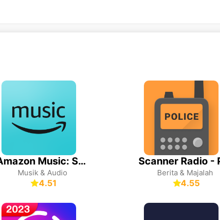
Amazon Music: Songs & Podcasts
Musik & Audio
Berita & Majalah
4.51
4.55