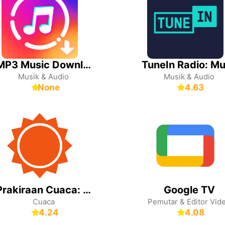
MP3 Music Downloader
Musik & Audio
Musik & Audio
None
4.63
Prakiraan Cuaca: AccuWeather
Google TV
Cuaca
Pemutar & Editor Vid
4.24
4.08