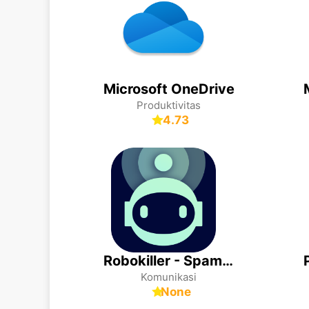
Microsoft OneDrive
Produktivitas
4.73
Robokiller - Spam Call Blocker
Komunikasi
None