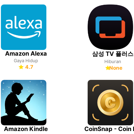
Amazon Alexa
삼성 TV 플러스
Gaya Hidup
Hiburan
4.7
None
Amazon Kindle