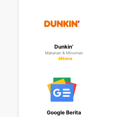
Dunkin’
Makanan & Minuman
None
Google Berita