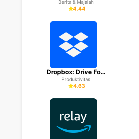
Berita & Majalah
4.44
Dropbox: Drive Foto & Dokumen
Produktivitas
4.63