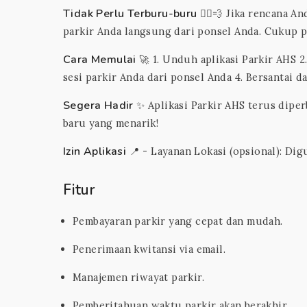
Tidak Perlu Terburu-buru
🏃‍♂️💨 Jika rencana
parkir Anda langsung dari ponsel Anda. Cukup pe
Cara Memulai
🚀 1. Unduh aplikasi Parkir AHS 2.
sesi parkir Anda dari ponsel Anda 4. Bersantai 
Segera Hadir
✨ Aplikasi Parkir AHS terus diper
baru yang menarik!
Izin Aplikasi
📍 - Layanan Lokasi (opsional): Di
Fitur
Pembayaran parkir yang cepat dan mudah.
Penerimaan kwitansi via email.
Manajemen riwayat parkir.
Pemberitahuan waktu parkir akan berakhir.