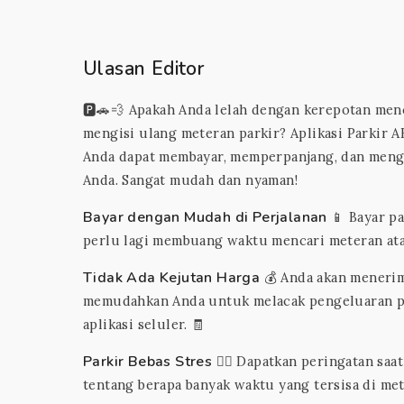
Ulasan Editor
🅿️🚗💨 Apakah Anda lelah dengan kerepotan men
mengisi ulang meteran parkir? Aplikasi Parkir A
Anda dapat membayar, memperpanjang, dan menge
Anda. Sangat mudah dan nyaman!
Bayar dengan Mudah di Perjalanan
📱 Bayar pa
perlu lagi membuang waktu mencari meteran ata
Tidak Ada Kejutan Harga
💰 Anda akan menerima
memudahkan Anda untuk melacak pengeluaran par
aplikasi seluler. 🧾
Parkir Bebas Stres
🧘‍♀️ Dapatkan peringatan saa
tentang berapa banyak waktu yang tersisa di me