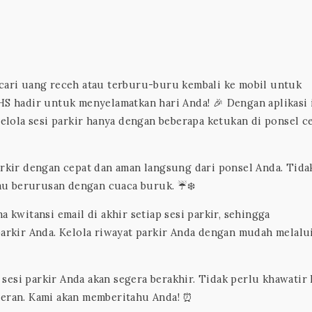
cari uang receh atau terburu-buru kembali ke mobil untuk
HS hadir untuk menyelamatkan hari Anda! 🎉 Dengan aplikasi i
lola sesi parkir hanya dengan beberapa ketukan di ponsel c
rkir dengan cepat dan aman langsung dari ponsel Anda. Tida
u berurusan dengan cuaca buruk. ☔️❄️
 kwitansi email di akhir setiap sesi parkir, sehingga
kir Anda. Kelola riwayat parkir Anda dengan mudah melalu
t sesi parkir Anda akan segera berakhir. Tidak perlu khawatir 
teran. Kami akan memberitahu Anda! ⏰