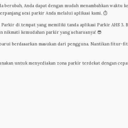
 Anda berubah, Anda dapat dengan mudah menambahkan waktu ke
rpanjang sesi parkir Anda melalui aplikasi kami. ⏱️
 Parkir di tempat yang memiliki tanda aplikasi Parkir AHS 3. 
dan nikmati kemudahan parkir yang seharusnya! 😎
barui berdasarkan masukan dari pengguna. Nantikan fitur-fi
gunakan untuk menyediakan zona parkir terdekat dengan cepa