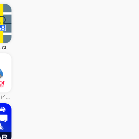
Locus Map 3 Classic
Yahoo!カーナビ - 最新地図で渋滞回避ができるナビ。