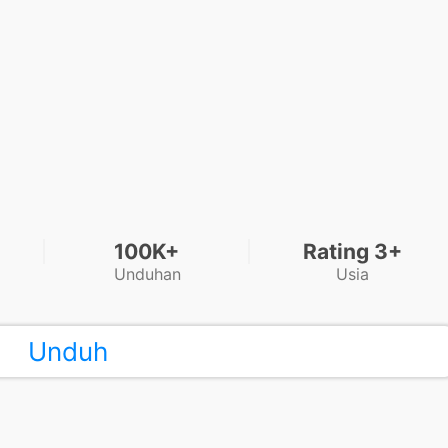
100K+
Rating 3+
Unduhan
Usia
Unduh