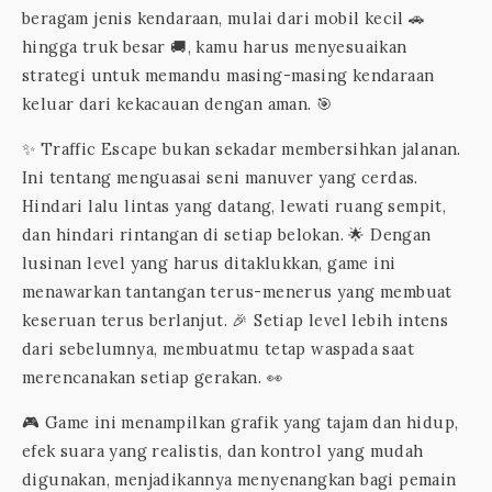
beragam jenis kendaraan, mulai dari mobil kecil 🚗
hingga truk besar 🚚, kamu harus menyesuaikan
strategi untuk memandu masing-masing kendaraan
keluar dari kekacauan dengan aman. 🎯
✨ Traffic Escape bukan sekadar membersihkan jalanan.
Ini tentang menguasai seni manuver yang cerdas.
Hindari lalu lintas yang datang, lewati ruang sempit,
dan hindari rintangan di setiap belokan. 🌟 Dengan
lusinan level yang harus ditaklukkan, game ini
menawarkan tantangan terus-menerus yang membuat
keseruan terus berlanjut. 🎉 Setiap level lebih intens
dari sebelumnya, membuatmu tetap waspada saat
merencanakan setiap gerakan. 👀
🎮 Game ini menampilkan grafik yang tajam dan hidup,
efek suara yang realistis, dan kontrol yang mudah
digunakan, menjadikannya menyenangkan bagi pemain