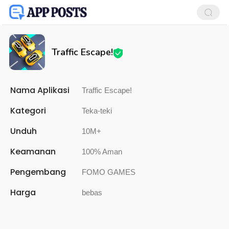
Traffic Escape!
Nama Aplikasi
Traffic Escape!
Kategori
Teka-teki
Unduh
10M+
Keamanan
100% Aman
Pengembang
FOMO GAMES
Harga
bebas