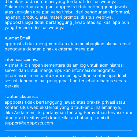
diberikan pada informasi yang terdapat di situs webnya.
Dalam keadaan apa pun, appposts tidak bertanggung jawab
atas kerugian apa pun yang timbul dari penggunaan informasi,
layanan, produk, atau materi promosi di situs webnya.
appposts juga tidak bertanggung jawab atas aplikasi apa pun
yang tersedia di situs webnya.
Alamat Email
appposts tidak mengumpulkan atau membagikan alamat email
pengguna dengan pihak eksternal mana pun.
Informasi Lainnya
Alamat IP disimpan sementara dalam log untuk administrasi
server dan untuk mengumpulkan informasi demografis.
Informasi ini membantu kami meningkatkan konten agar lebih
sesuai dengan minat pengguna. Log tersebut dihapus secara
berkala.
Tautan Eksternal
appposts tidak bertanggung jawab atas praktik privasi atau
konten situs web eksternal yang ditautkan di halamannya.
Jika Anda memiliki pertanyaan tentang Pernyataan Privasi kami
atau praktik situs web kami, silakan hubungi kami di
support@appposts.com