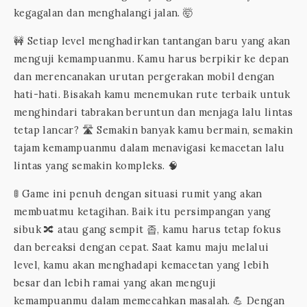
kegagalan dan menghalangi jalan. 🤯
🚧 Setiap level menghadirkan tantangan baru yang akan
menguji kemampuanmu. Kamu harus berpikir ke depan
dan merencanakan urutan pergerakan mobil dengan
hati-hati. Bisakah kamu menemukan rute terbaik untuk
menghindari tabrakan beruntun dan menjaga lalu lintas
tetap lancar? 🛣️ Semakin banyak kamu bermain, semakin
tajam kemampuanmu dalam menavigasi kemacetan lalu
lintas yang semakin kompleks. 🧠
🚦 Game ini penuh dengan situasi rumit yang akan
membuatmu ketagihan. Baik itu persimpangan yang
sibuk 🔀 atau gang sempit 좁, kamu harus tetap fokus
dan bereaksi dengan cepat. Saat kamu maju melalui
level, kamu akan menghadapi kemacetan yang lebih
besar dan lebih ramai yang akan menguji
kemampuanmu dalam memecahkan masalah. 💪 Dengan