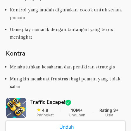
Kontrol yang mudah digunakan, cocok untuk semua
pemain
Gameplay menarik dengan tantangan yang terus
meningkat
Kontra
Membutuhkan kesabaran dan pemikiran strategis
Mungkin membuat frustrasi bagi pemain yang tidak
sabar
Traffic Escape!
4.8
10M+
Rating 3+
Peringkat
Unduhan
Usia
Unduh