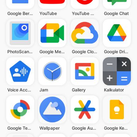
Google Berita
YouTube
YouTube Music
Google Chat
PhotoScan oleh Google Foto
Google Meet
Google Cloud
Google Drive
Voice Access
Jam
Gallery
Kalkulator
Google Temukan Perangkat Saya
Wallpaper
Google Authenticator
Google Keep - Catatan & daftar