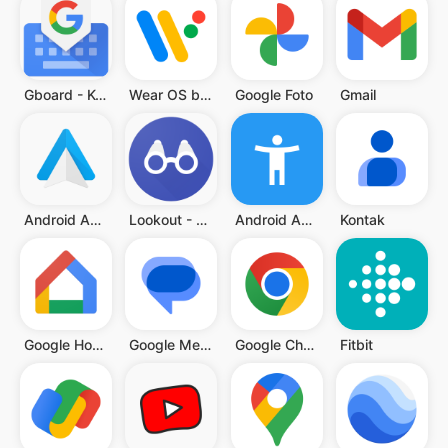
Gboard - Keyboard Google
Wear OS by Google
Google Foto
Gmail
Android Auto
Lookout - Penglihatan dibantu
Android Accessibility Suite
Kontak
Google Home
Google Message
Google Chrome
Fitbit