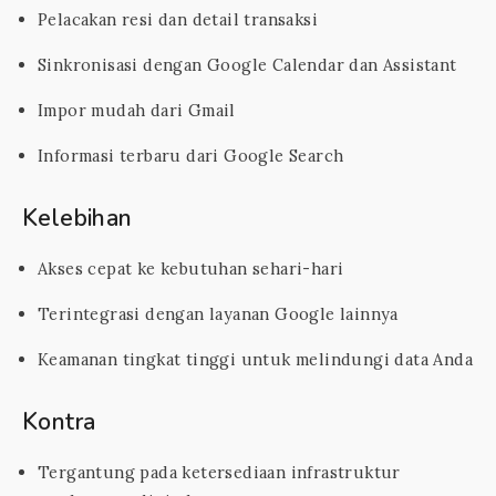
Pelacakan resi dan detail transaksi
Sinkronisasi dengan Google Calendar dan Assistant
Impor mudah dari Gmail
Informasi terbaru dari Google Search
Kelebihan
Akses cepat ke kebutuhan sehari-hari
Terintegrasi dengan layanan Google lainnya
Keamanan tingkat tinggi untuk melindungi data Anda
Kontra
Tergantung pada ketersediaan infrastruktur