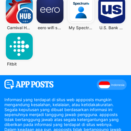
Carnival HUB
eero wifi system
My Spectrum
U.S. Bank Mobile Banking
Fitbit
Indonesia
Informasi yang terdapat di situs web appposts mungkin
mengandung kesalahan, kelalaian, atau ketidakakuratan.
Segala keputusan yang dibuat berdasarkan informasi ini
sepenuhnya menjadi tanggung jawab pengguna. appposts
tidak bertanggung jawab atas segala ketergantungan yang
diberikan pada informasi yang terdapat di situs webnya.
Dalam keadaan apa pun, appposts tidak bertanggung jawab