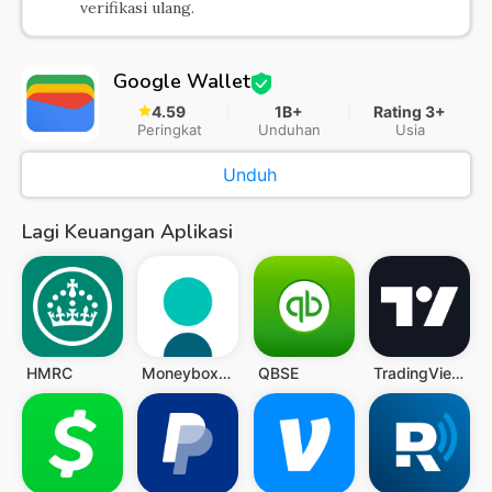
verifikasi ulang.
Google Wallet
4.59
1B+
Rating 3+
Peringkat
Unduhan
Usia
Unduh
Lagi Keuangan Aplikasi
HMRC
Moneybox - Save and Invest
QBSE
TradingView - Saham dan Kripto