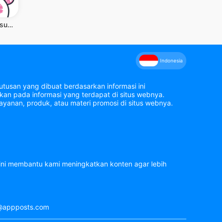
Daimaru Matsuzakaya Mobile App
Indonesia
tusan yang dibuat berdasarkan informasi ini
an pada informasi yang terdapat di situs webnya.
yanan, produk, atau materi promosi di situs webnya.
 ini membantu kami meningkatkan konten agar lebih
rt@appposts.com