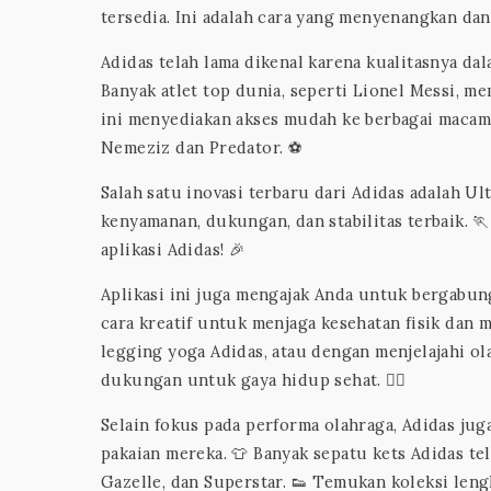
tersedia. Ini adalah cara yang menyenangkan dan
Adidas telah lama dikenal karena kualitasnya dal
Banyak atlet top dunia, seperti Lionel Messi, 
ini menyediakan akses mudah ke berbagai macam
Nemeziz dan Predator. ⚽️
Salah satu inovasi terbaru dari Adidas adalah U
kenyamanan, dukungan, dan stabilitas terbaik. 
aplikasi Adidas! 🎉
Aplikasi ini juga mengajak Anda untuk bergabu
cara kreatif untuk menjaga kesehatan fisik dan 
legging yoga Adidas, atau dengan menjelajahi ola
dukungan untuk gaya hidup sehat. 🧘‍♀️
Selain fokus pada performa olahraga, Adidas j
pakaian mereka. 👕 Banyak sepatu kets Adidas te
Gazelle, dan Superstar. 👟 Temukan koleksi lengk