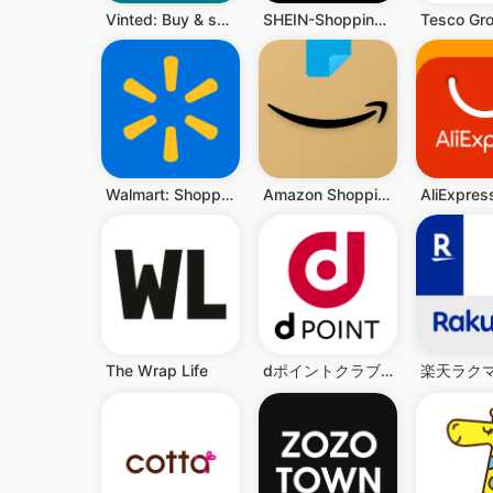
Vinted: Buy & sell second hand
SHEIN-Shopping Online
Walmart: Shopping & Savings
Amazon Shopping
The Wrap Life
dポイントクラブ：お得情報盛り沢山のドコモ公式ポイントクラブ