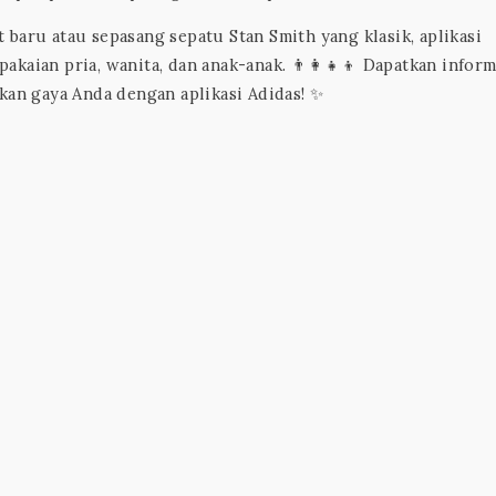
baru atau sepasang sepatu Stan Smith yang klasik, aplikasi
aian pria, wanita, dan anak-anak. 👨‍👩‍👧‍👦 Dapatkan inform
kan gaya Anda dengan aplikasi Adidas! ✨