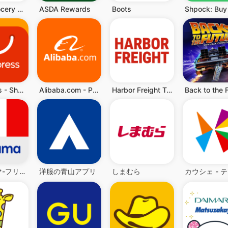
Tesco Grocery & Clubcard
ASDA Rewards
Boots
AliExpress - Shopping App
Alibaba.com - Pasar B2B
Harbor Freight Tools
楽天ラクマ-フリマアプリ
洋服の青山アプリ
しまむら