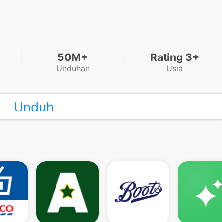
50M+
Rating 3+
Unduhan
Usia
Unduh