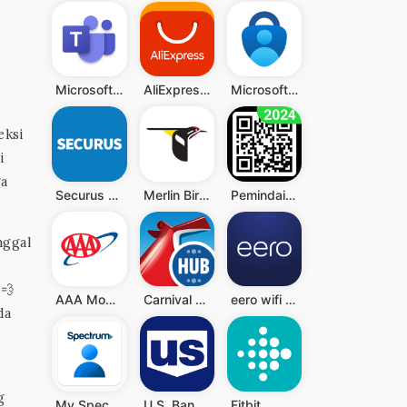
Microsoft Teams
AliExpress - Shopping App
Microsoft Authenticator
eksi
i
ga
Securus Mobile
Merlin Bird ID by Cornell Lab
Pemindai QR - Barcode Scanner
nggal
 💨
AAA Mobile
Carnival HUB
eero wifi system
da
g
My Spectrum
U.S. Bank Mobile Banking
Fitbit