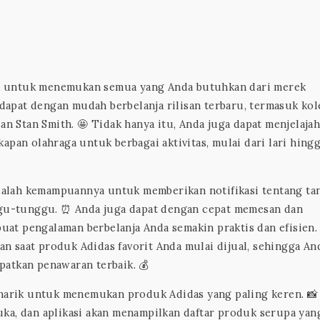
baik untuk menemukan semua yang Anda butuhkan dari merek
a dapat dengan mudah berbelanja rilisan terbaru, termasuk kol
an Stan Smith. 🤩 Tidak hanya itu, Anda juga dapat menjelajah
apan olahraga untuk berbagai aktivitas, mulai dari lari hing
 adalah kemampuannya untuk memberikan notifikasi tentang ta
nggu-tunggu. ⏰ Anda juga dapat dengan cepat memesan dan
t pengalaman berbelanja Anda semakin praktis dan efisien.
tan saat produk Adidas favorit Anda mulai dijual, sehingga An
atkan penawaran terbaik. 💰
enarik untuk menemukan produk Adidas yang paling keren. 📸
ka, dan aplikasi akan menampilkan daftar produk serupa yan