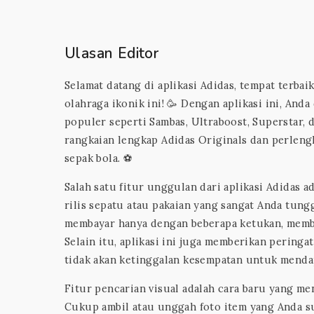
Ulasan Editor
Selamat datang di aplikasi Adidas, tempat ter
olahraga ikonik ini! 🥳 Dengan aplikasi ini, And
populer seperti Sambas, Ultraboost, Superstar, d
rangkaian lengkap Adidas Originals dan perlengk
sepak bola. ⚽️
Salah satu fitur unggulan dari aplikasi Adidas
rilis sepatu atau pakaian yang sangat Anda tu
membayar hanya dengan beberapa ketukan, membua
Selain itu, aplikasi ini juga memberikan peringa
tidak akan ketinggalan kesempatan untuk mendap
Fitur pencarian visual adalah cara baru yang m
Cukup ambil atau unggah foto item yang Anda su