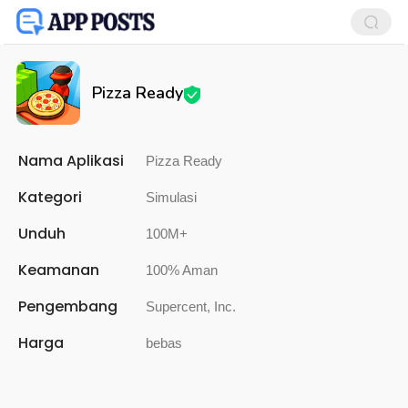
Pizza Ready
Nama Aplikasi
Pizza Ready
Kategori
Simulasi
Unduh
100M+
Keamanan
100% Aman
Pengembang
Supercent, Inc.
Harga
bebas