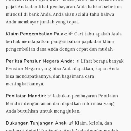
pajak Anda dan lihat pembayaran Anda bahkan sebelum
muncul di bank Anda. Anda akan selalu tahu bahwa
Anda membayar jumlah yang tepat.
Klaim Pengembalian Pajak:
💸 Cari tahu apakah Anda
berhak mendapatkan pengembalian pajak dan klaim
pengembalian dana Anda dengan cepat dan mudah.
Periksa Pensiun Negara Anda:
👴 Lihat berapa banyak
Pensiun Negara yang bisa Anda dapatkan, kapan Anda
bisa mendapatkannya, dan bagaimana cara
meningkatkannya.
Penilaian Mandiri:
✅ Lakukan pembayaran Penilaian
Mandiri dengan aman dan dapatkan informasi yang
Anda butuhkan untuk mengajukan.
Dukungan Tunjangan Anak:
👶 Klaim, kelola, dan
perbarui detail Tunjangan Anak Anda dengan mudah.