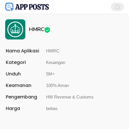
HMRC
Nama Aplikasi
HMRC
Kategori
Keuangan
Unduh
5M+
Keamanan
100% Aman
Pengembang
HM Revenue & Customs
Harga
bebas