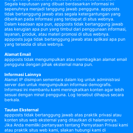
Segala keputusan yang dibuat berdasarkan informasi ini
sepenuhnya menjadi tanggung jawab pengguna. appposts
tidak bertanggung jawab atas segala ketergantungan yang
diberikan pada informasi yang terdapat di situs webnya.
Dalam keadaan apa pun, appposts tidak bertanggung jawab
atas kerugian apa pun yang timbul dari penggunaan informasi,
layanan, produk, atau materi promosi di situs webnya.
appposts juga tidak bertanggung jawab atas aplikasi apa pun
yang tersedia di situs webnya.
Alamat Email
appposts tidak mengumpulkan atau membagikan alamat email
pengguna dengan pihak eksternal mana pun.
Informasi Lainnya
Alamat IP disimpan sementara dalam log untuk administrasi
server dan untuk mengumpulkan informasi demografis.
Informasi ini membantu kami meningkatkan konten agar lebih
sesuai dengan minat pengguna. Log tersebut dihapus secara
berkala.
Tautan Eksternal
appposts tidak bertanggung jawab atas praktik privasi atau
konten situs web eksternal yang ditautkan di halamannya.
Jika Anda memiliki pertanyaan tentang Pernyataan Privasi kami
atau praktik situs web kami, silakan hubungi kami di