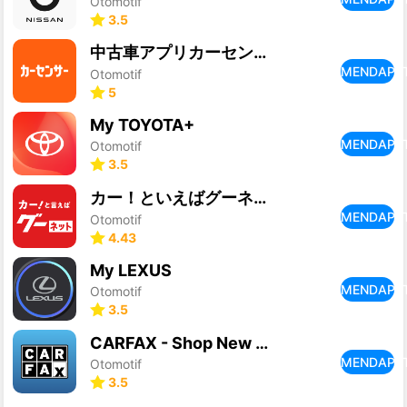
Otomotif
3.5
中古車アプリカーセンサー
MENDAPA
Otomotif
5
My TOYOTA+
MENDAPA
Otomotif
3.5
カー！といえばグーネット - 中古車検索から最新の車情報まで
MENDAPA
Otomotif
4.43
My LEXUS
MENDAPA
Otomotif
3.5
CARFAX - Shop New & Used Cars
MENDAPA
Otomotif
3.5