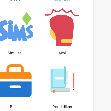
Simulasi
Aksi
Bisnis
Pendidikan