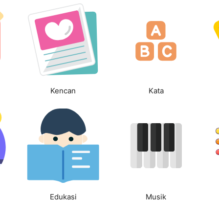
Kencan
Kata
Edukasi
Musik