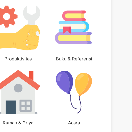
Produktivitas
Buku & Referensi
Rumah & Griya
Acara