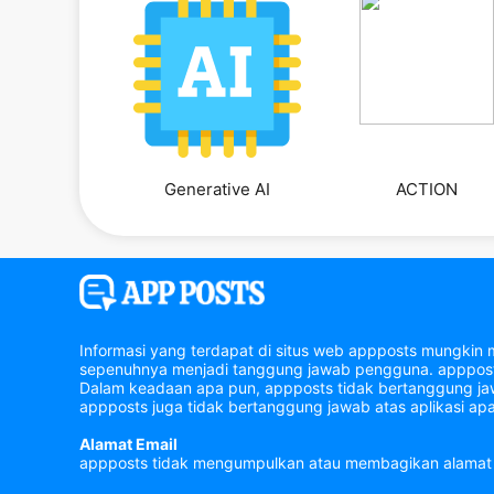
Generative AI
ACTION
Informasi yang terdapat di situs web appposts mungkin 
sepenuhnya menjadi tanggung jawab pengguna. appposts 
Dalam keadaan apa pun, appposts tidak bertanggung jawa
appposts juga tidak bertanggung jawab atas aplikasi apa
Alamat Email
appposts tidak mengumpulkan atau membagikan alamat 