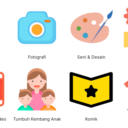
Fotografi
Seni & Desain
deo
Tumbuh Kembang Anak
Komik