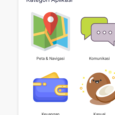
Peta & Navigasi
Komunikasi
Keuangan
Kasual