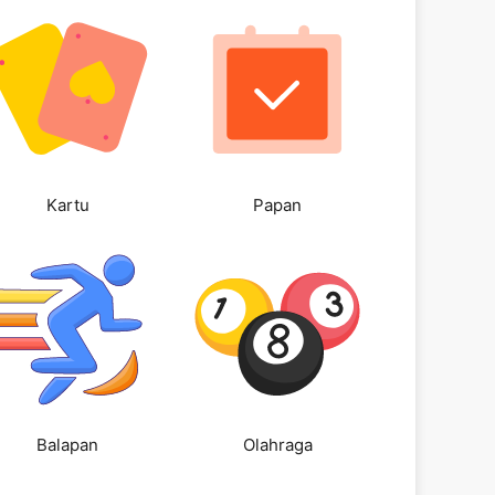
Kartu
Papan
Balapan
Olahraga