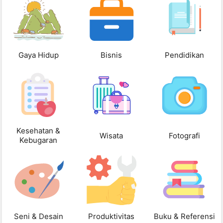
Gaya Hidup
Bisnis
Pendidikan
Kesehatan &
Wisata
Fotografi
Kebugaran
Seni & Desain
Produktivitas
Buku & Referensi