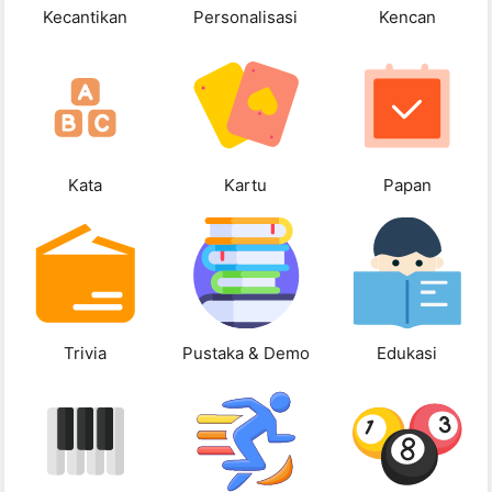
Kecantikan
Personalisasi
Kencan
Kata
Kartu
Papan
Trivia
Pustaka & Demo
Edukasi