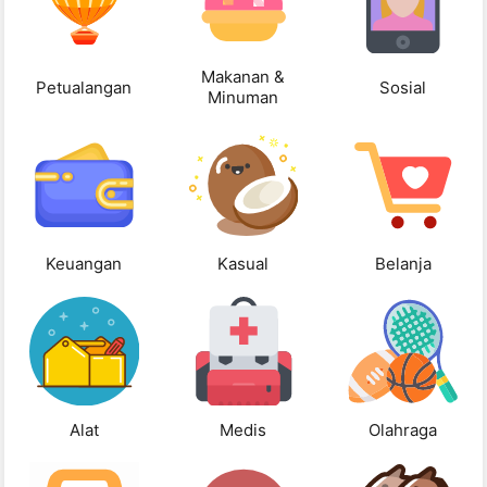
Makanan &
Petualangan
Sosial
Minuman
Keuangan
Kasual
Belanja
Alat
Medis
Olahraga