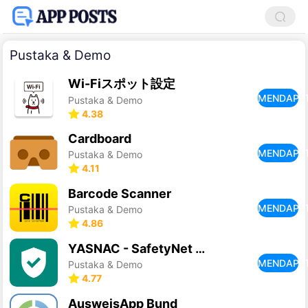
Pustaka & Demo
Wi-Fiスポット設定
MENDAPA
Pustaka & Demo
4.38
Cardboard
MENDAPA
Pustaka & Demo
4.11
Barcode Scanner
MENDAPA
Pustaka & Demo
4.86
YASNAC - SafetyNet Checker
MENDAPA
Pustaka & Demo
4.77
AusweisApp Bund