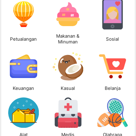
Makanan &
Petualangan
Sosial
Minuman
Keuangan
Kasual
Belanja
Alat
Medis
Olahraga