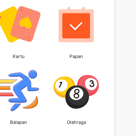
Kartu
Papan
Balapan
Olahraga