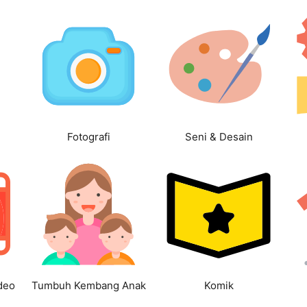
Fotografi
Seni & Desain
deo
Tumbuh Kembang Anak
Komik