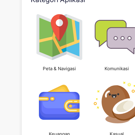
Peta & Navigasi
Komunikasi
Keuangan
Kasual