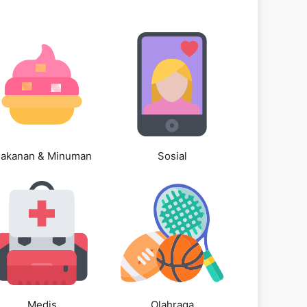
akanan & Minuman
Sosial
Medis
Olahraga