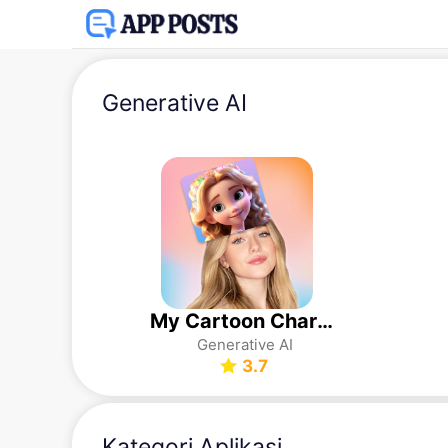
Generative AI
My Cartoon Character
Generative AI
3.7
Kategori Aplikasi