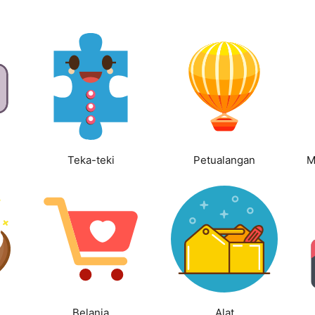
Teka-teki
Petualangan
M
Belanja
Alat