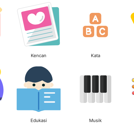
Kencan
Kata
Edukasi
Musik