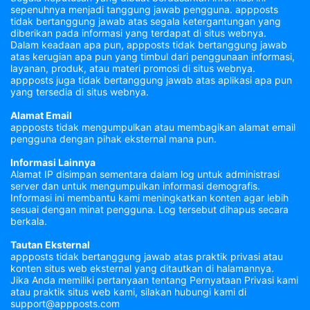
sepenuhnya menjadi tanggung jawab pengguna. appposts
tidak bertanggung jawab atas segala ketergantungan yang
diberikan pada informasi yang terdapat di situs webnya.
Dalam keadaan apa pun, appposts tidak bertanggung jawab
atas kerugian apa pun yang timbul dari penggunaan informasi,
layanan, produk, atau materi promosi di situs webnya.
appposts juga tidak bertanggung jawab atas aplikasi apa pun
yang tersedia di situs webnya.
Alamat Email
appposts tidak mengumpulkan atau membagikan alamat email
pengguna dengan pihak eksternal mana pun.
Informasi Lainnya
Alamat IP disimpan sementara dalam log untuk administrasi
server dan untuk mengumpulkan informasi demografis.
Informasi ini membantu kami meningkatkan konten agar lebih
sesuai dengan minat pengguna. Log tersebut dihapus secara
berkala.
Tautan Eksternal
appposts tidak bertanggung jawab atas praktik privasi atau
konten situs web eksternal yang ditautkan di halamannya.
Jika Anda memiliki pertanyaan tentang Pernyataan Privasi kami
atau praktik situs web kami, silakan hubungi kami di
support@appposts.com