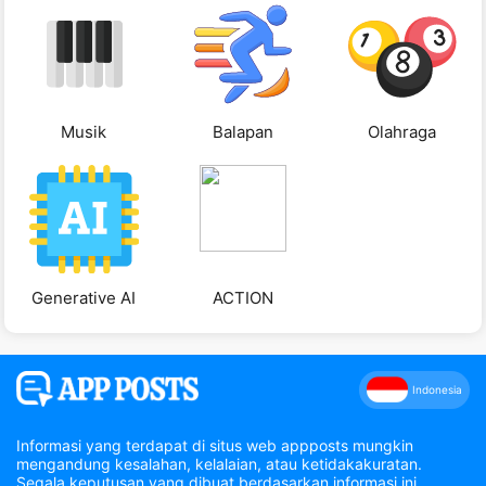
Musik
Balapan
Olahraga
Generative AI
ACTION
Indonesia
Informasi yang terdapat di situs web appposts mungkin
mengandung kesalahan, kelalaian, atau ketidakakuratan.
Segala keputusan yang dibuat berdasarkan informasi ini