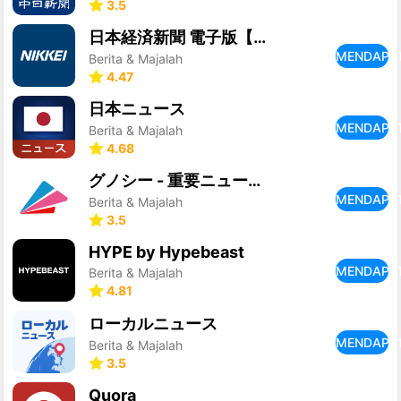
3.5
日本経済新聞 電子版【公式】／経済ニュースアプリ
MENDAPA
Berita & Majalah
4.47
日本ニュース
MENDAPA
Berita & Majalah
4.68
グノシー - 重要ニュースを逃さない、定番ニュースアプリ
MENDAPA
Berita & Majalah
3.5
HYPE by Hypebeast
MENDAPA
Berita & Majalah
4.81
ローカルニュース
MENDAPA
Berita & Majalah
3.5
Quora