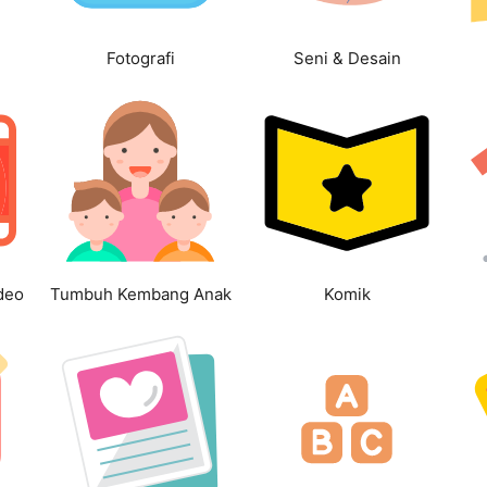
Fotografi
Seni & Desain
deo
Tumbuh Kembang Anak
Komik