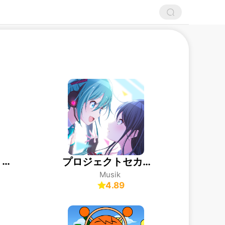
Piano Magic Star 4: Game Musik
プロジェクトセカイ カラフルステージ！ feat. 初音ミク
Musik
4.89