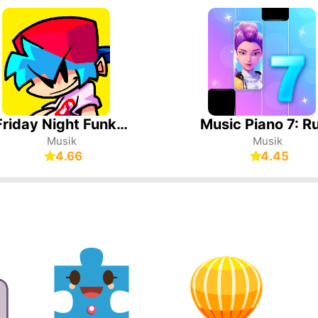
Friday Night Funkin'
Musik
Musik
4.66
4.45