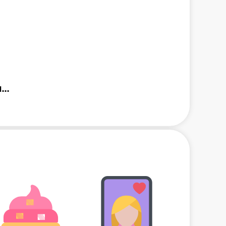
Music Piano 7: Rush Song Games