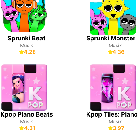
Sprunki Beat
Musik
Musik
4.28
4.36
Kpop Piano Beats
Musik
Musik
4.31
3.97