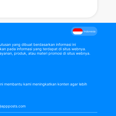
Indonesia
tusan yang dibuat berdasarkan informasi ini
an pada informasi yang terdapat di situs webnya.
yanan, produk, atau materi promosi di situs webnya.
 ini membantu kami meningkatkan konten agar lebih
rt@appposts.com