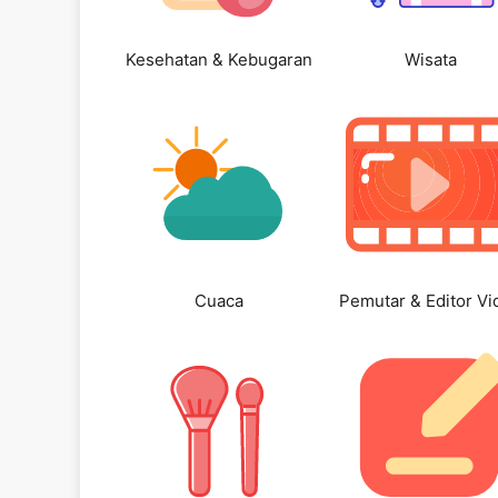
Kesehatan & Kebugaran
Wisata
Cuaca
Pemutar & Editor Vi