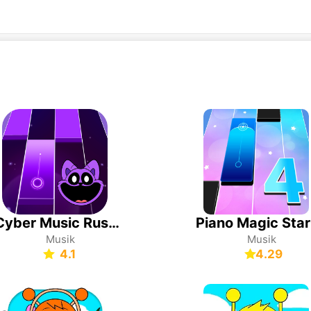
Cyber Music Rush: Piano Ritme
Musik
Musik
4.1
4.29