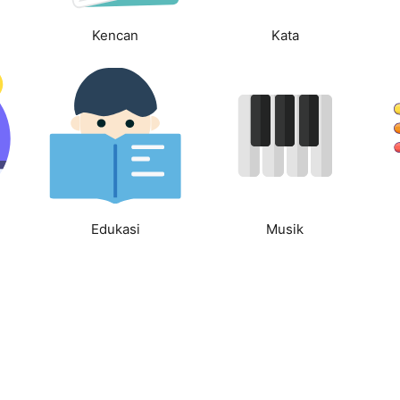
Kencan
Kata
Edukasi
Musik