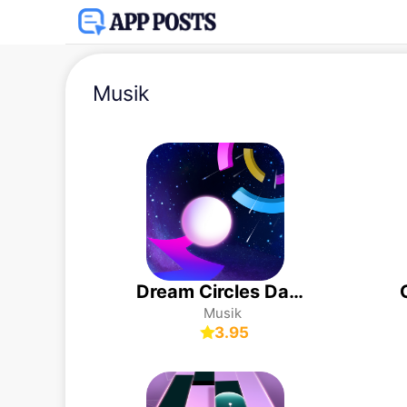
Musik
Dream Circles Dash: Game Musik
Musik
3.95