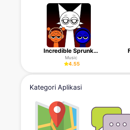
Incredible Sprunki Music Box
Music
4.55
Kategori Aplikasi