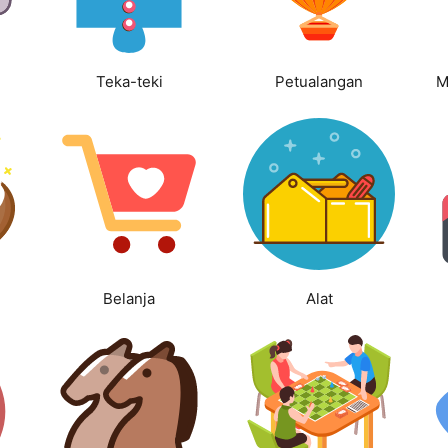
Teka-teki
Petualangan
M
Belanja
Alat