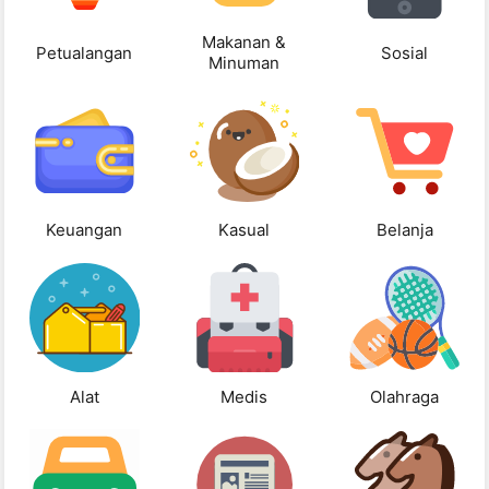
Makanan &
Petualangan
Sosial
Minuman
Keuangan
Kasual
Belanja
Alat
Medis
Olahraga