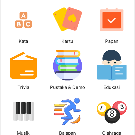
Kata
Kartu
Papan
Trivia
Pustaka & Demo
Edukasi
Musik
Balapan
Olahraga