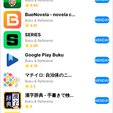
Buku & Referensi
4.65
BueNovela - novela cuento
MENDAPA
Buku & Referensi
4.91
SERIES
MENDAPA
Buku & Referensi
3.99
Google Play Buku
MENDAPA
Buku & Referensi
4.78
マチイロ: 自治体のニュースで住むまちをもっと好きになる
MENDAPA
Buku & Referensi
3.5
漢字辞典 - 手書きで検索できる漢字辞書アプリ
MENDAPA
Buku & Referensi
5