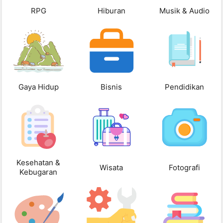
RPG
Hiburan
Musik & Audio
Gaya Hidup
Bisnis
Pendidikan
Kesehatan &
Wisata
Fotografi
Kebugaran