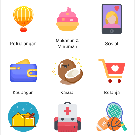
Makanan &
Petualangan
Sosial
Minuman
Keuangan
Kasual
Belanja