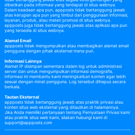
diberikan pada informasi yang terdapat di situs webnya.
Dalam keadaan apa pun, appposts tidak bertanggung jawab
atas kerugian apa pun yang timbul dari penggunaan informasi,
layanan, produk, atau materi promosi di situs webnya.
appposts juga tidak bertanggung jawab atas aplikasi apa pun
yang tersedia di situs webnya.
Alamat Email
appposts tidak mengumpulkan atau membagikan alamat email
pengguna dengan pihak eksternal mana pun.
Informasi Lainnya
Alamat IP disimpan sementara dalam log untuk administrasi
server dan untuk mengumpulkan informasi demografis.
Informasi ini membantu kami meningkatkan konten agar lebih
sesuai dengan minat pengguna. Log tersebut dihapus secara
berkala.
Tautan Eksternal
appposts tidak bertanggung jawab atas praktik privasi atau
konten situs web eksternal yang ditautkan di halamannya.
Jika Anda memiliki pertanyaan tentang Pernyataan Privasi kami
atau praktik situs web kami, silakan hubungi kami di
support@appposts.com