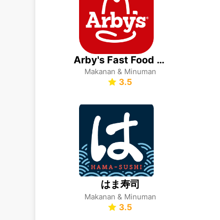
Arby's Fast Food Sandwiches
Makanan & Minuman
3.5
はま寿司
Makanan & Minuman
3.5