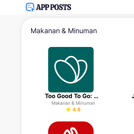
Makanan & Minuman
Too Good To Go: End Food Waste
Makanan & Minuman
4.8