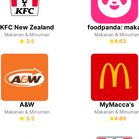
KFC New Zealand
Makanan & Minuman
Makanan & Minuma
3.5
4.63
A&W
MyMacca's
Makanan & Minuman
Makanan & Minuma
3.5
4.89