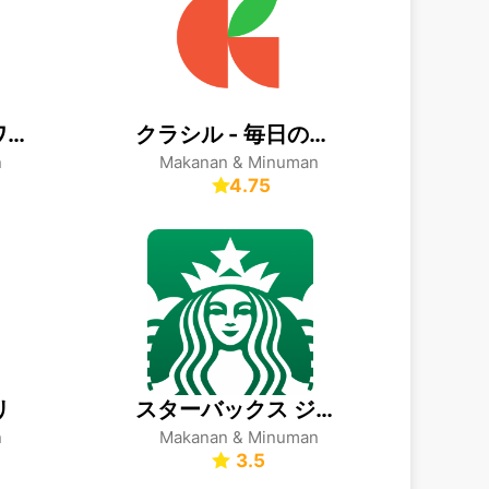
31Club サーティワン公式アプリ
クラシル - 毎日の献立に！レシピ動画で料理がおいしく作れる
n
Makanan & Minuman
4.75
リ
スターバックス ジャパン公式モバイルアプリ
n
Makanan & Minuman
3.5