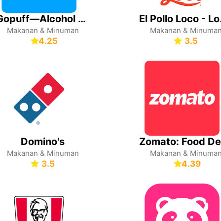
Gopuff—Alcohol & Food Delivery
El Pol
Makanan & Minuman
Makanan & Minuma
4.25
3.5
Domino's
Makanan & Minuman
Makanan & Minuma
3.5
4.39