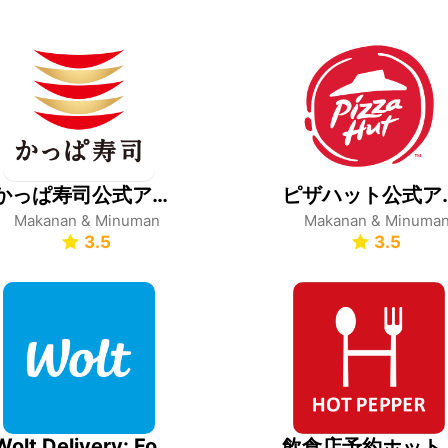
かっぱ寿司公式アプリ
ピザハット公式アプ
Makanan & Minuman
Makanan & Minuma
3.5
3.5
Wolt Delivery: Food and more
飲食店予約ホ