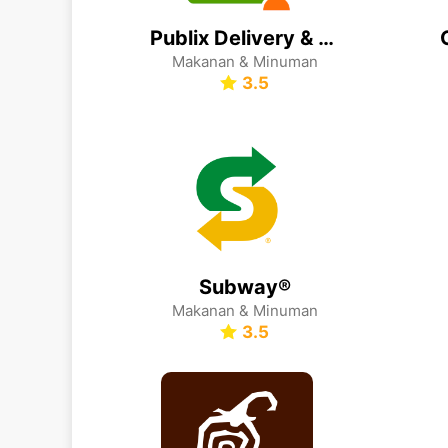
Publix Delivery & Curbside
Makanan & Minuman
3.5
Subway®
Makanan & Minuman
3.5