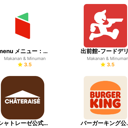
menu メニュー：フードデリバリー＆テイクアウト
Makanan & Minuman
Makanan & Minuma
3.5
3.5
シャトレーゼ公式アプリ
バーガーキング公式