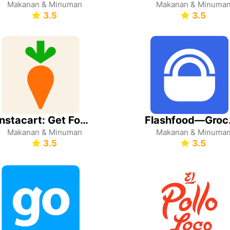
Makanan & Minuman
Makanan & Minuma
3.5
3.5
Instacart: Get Food Delivery
Flash
Makanan & Minuman
Makanan & Minuma
3.5
3.5