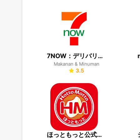
7NOW：デリバリー/宅配/出前
Makanan & Minuman
3.5
ほっともっと公式アプリ-HottoMotto-クーポンでお得