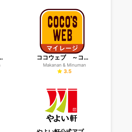
リ 宅配ピザのPizzaHut
ココウェブ ～ココス公式アプリ～
n
Makanan & Minuman
3.5
ットペッパーグルメ
やよい軒公式アプリ - クーポンでお得に外食