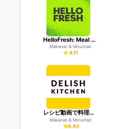
HelloFresh: Meal Kit Delivery
Makanan & Minuman
4.11
レシピ動画で料理献立を簡単‪に - デリッシュキッチン
Makanan & Minuman
4.43