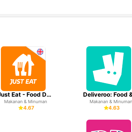
Just Eat - Food Delivery
Makanan & Minuman
Makanan & Minuma
4.67
4.63