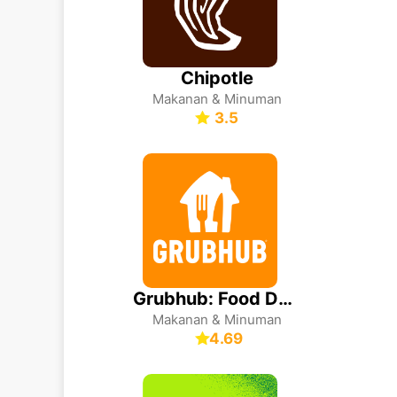
Chipotle
Makanan & Minuman
3.5
Grubhub: Food Delivery
Makanan & Minuman
4.69