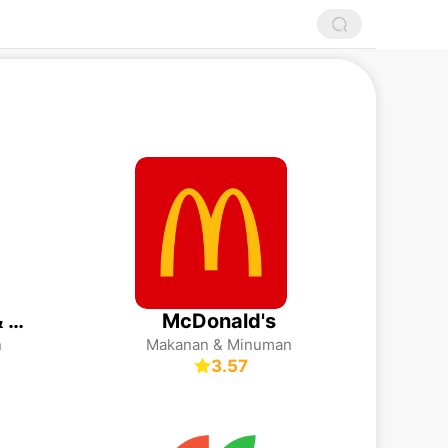
Deliveroo: Food & Shopping
McDonald's
n
Makanan & Minuman
3.57