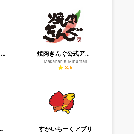
出前館-フードデリバリー
焼肉きんぐ公式アプリ
n
Makanan & Minuman
3.5
アプリ Burger King
すかいらーくアプリ