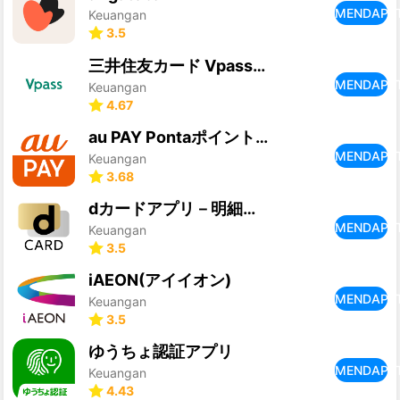
MENDAPA
Keuangan
3.5
三井住友カード Vpassアプリ
MENDAPA
Keuangan
4.67
au PAY Pontaポイントがおトクにたまる！
MENDAPA
Keuangan
3.68
dカードアプリ－明細照会・dポイントカードも利用できる！
MENDAPA
Keuangan
3.5
iAEON(アイイオン)
MENDAPA
Keuangan
3.5
ゆうちょ認証アプリ
MENDAPA
Keuangan
4.43